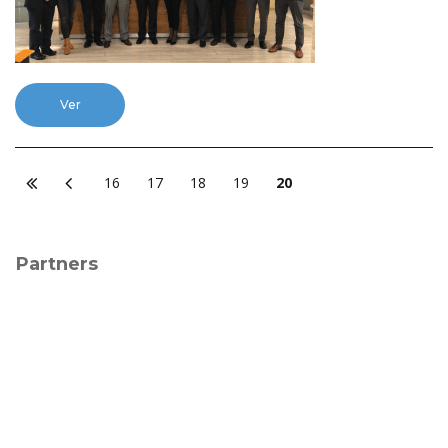
Ver
16
17
18
19
20
Partners