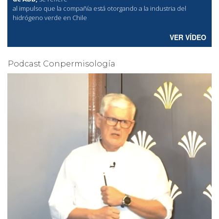
al
impulso que la compañía está otorgando a la industria del
hidrógeno verde en Chile
VER VÍDEO
Podcast Conpermisología