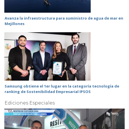
Avanza la infraestructura para suministro de agua de mar en
Mejillones
Samsung obtiene el 1er lugar en la categoría tecnología de
ranking de Sostenibilidad Empresarial IPSOS
Ediciones Especiales