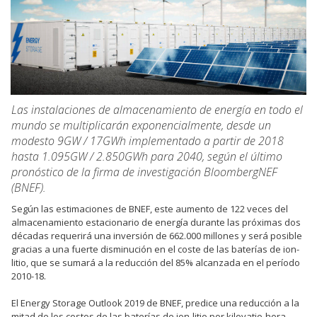
Las instalaciones de almacenamiento de energía en todo el
mundo se multiplicarán exponencialmente, desde un
modesto 9GW / 17GWh implementado a partir de 2018
hasta 1.095GW / 2.850GWh para 2040, según el último
pronóstico de la firma de investigación BloombergNEF
(BNEF).
Según las estimaciones de BNEF, este aumento de 122 veces del
almacenamiento estacionario de energía durante las próximas dos
décadas requerirá una inversión de 662.000 millones y será posible
gracias a una fuerte disminución en el coste de las baterías de ion-
litio, que se sumará a la reducción del 85% alcanzada en el período
2010-18.
El Energy Storage Outlook 2019 de BNEF, predice una reducción a la
mitad de los costos de las baterías de ion-litio por kilovatio-hora