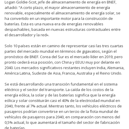
Logan Goldie-Scot, jefe de almacenamiento de energía en BNEF,
añadió: “A corto plazo, el mayor almacenamiento de energía
renovable, especialmente el almacenamiento de energía solar, se
ha convertido en un importante motor para la construcción de
baterías. Esta es una nueva era de energías renovables
despachables, basada en nuevas estructuras contractuales entre
el desarrollador y la red».
Solo 10 países están en camino de representar casi las tres cuartas
partes del mercado mundial en términos de gigavatios, según el
pronóstico de BNEF. Corea del Sur es el mercado líder en 2019, pero
pronto cederá esa posición, con China y EEUU muy por delante en
2040. Los mercados significativos restantes incluyen India, Alemania,
América Latina, Sudeste de Asia, Francia, Australia y el Reino Unido.
Se está desarrollando una transición fundamental en el sistema
eléctrico y el sector del transporte. La caída de los costos de la
energía eólica, la solar y de las baterías significa que la energía
eólica y solar constituirán casi el 40% de la electricidad mundial en
2040, frente al 7% actual. Mientras tanto, los vehículos eléctricos de
pasajeros podrían convertirse en un tercio de la flota mundial de
vehículos de pasajeros para 2040, en comparación con menos del
0,5% actual, lo que aumentará el tamaño del sector de fabricación
de baterías.