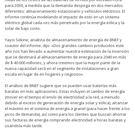
para 2030, a medida que la demanda despega en dos mercados
diferentes: almacenamiento estacionario y vehículos eléctricos. El
informe continúa modelando el impacto de esto en un sistema
eléctrico global cada vez más penetrado por la energía eólica y la
solar de bajo costo.
Yayoi Sekine, analista de almacenamiento de energía de BNEF y
coautor del informe, dijo: «Dos grandes cambios producidos este
año nos han llevado a aumentar nuestra estimación de la inversión
que se destinará al almacenamiento de energía para 2040 en más
de $ 40.000 millones, y ahora creemos que la mayor parte de la
nueva capacidad será en el segmento de instalaciones a gran
escala en lugar de en hogares y negocios».
El análisis de BNEF sugiere que se pueden usar baterías más
baratas en más aplicaciones. Estas incluyen el cambio de energía
(mover en el tiempo el envío de electricidad a la red, a menudo
debido al exceso de generación de energía solar y eólica), alcanzar
el máximo en el sistema de energía a granel (para hacer frente a los
picos de demanda), así como para los clientes que buscan ahorrar
sus facturas de energía comprando electricidad a horas baratas y
usándola más tarde.