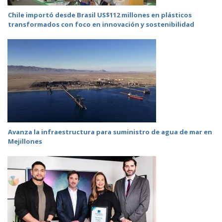
Chile importó desde Brasil US$112 millones en plásticos
transformados con foco en innovación y sostenibilidad
Avanza la infraestructura para suministro de agua de mar en
Mejillones