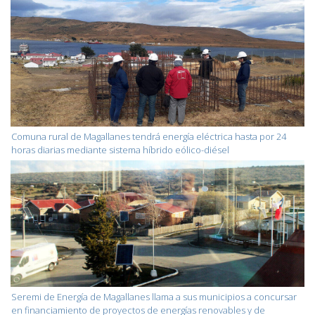
Comuna rural de Magallanes tendrá energía eléctrica hasta por 24
horas diarias mediante sistema híbrido eólico-diésel
Seremi de Energía de Magallanes llama a sus municipios a concursar
en financiamiento de proyectos de energías renovables y de