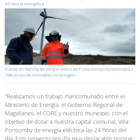
eficiencia energética
Puesta en marcha de parque eólico de Punta Arenas incrementará a
18% el uso de renovables en la región
“Realizamos un trabajo mancomunado entre el
Ministerio de Energía, el Gobierno Regional de
Magallanes, el CORE y nuestro municipio, con el
objetivo de dotar a nuestra capital comunal, Villa
Ponsomby de energía eléctrica las 24 horas del
día. Este proyecto resulta muy destacable porque