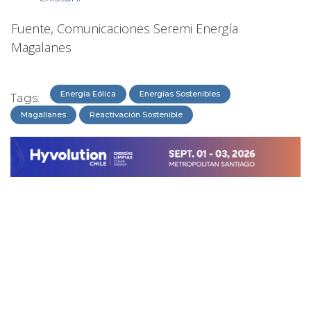
Fuente, Comunicaciones Seremi Energía
Magalanes
Energía Eólica
Energías Sostenibles
Tags:
Magallanes
Reactivación Sostenible