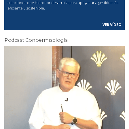
soluciones que Hidronor desarrolla para apoyar una gestión más
eficiente y sostenible.
VER VÍDEO
Podcast Conpermisología