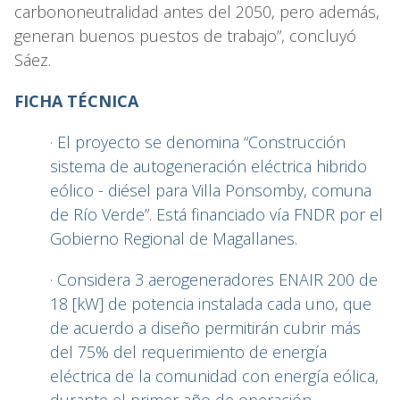
carbononeutralidad antes del 2050, pero además,
generan buenos puestos de trabajo”, concluyó
Sáez.
FICHA TÉCNICA
· El proyecto se denomina “Construcción
sistema de autogeneración eléctrica hibrido
eólico - diésel para Villa Ponsomby, comuna
de Río Verde”. Está financiado vía FNDR por el
Gobierno Regional de Magallanes.
· Considera 3 aerogeneradores ENAIR 200 de
18 [kW] de potencia instalada cada uno, que
de acuerdo a diseño permitirán cubrir más
del 75% del requerimiento de energía
eléctrica de la comunidad con energía eólica,
durante el primer año de operación.