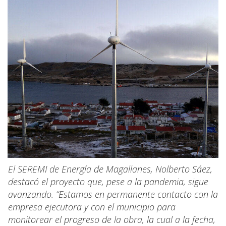
El SEREMI de Energía de Magallanes, Nolberto Sáez,
destacó el proyecto que, pese a la pandemia, sigue
avanzando. “Estamos en permanente contacto con la
empresa ejecutora y con el municipio para
monitorear el progreso de la obra, la cual a la fecha,