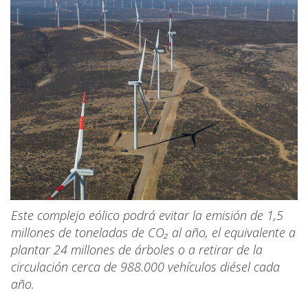
Este complejo eólico podrá evitar la emisión de 1,5
millones de toneladas de CO₂ al año, el equivalente a
plantar 24 millones de árboles o a retirar de la
circulación cerca de 988.000 vehículos diésel cada
año.