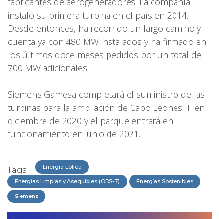
fabricantes de aerogeneradores. La compañía
instaló su primera turbina en el país en 2014.
Desde entonces, ha recorrido un largo camino y
cuenta ya con 480 MW instalados y ha firmado en
los últimos doce meses pedidos por un total de
700 MW adicionales.
Siemens Gamesa completará el suministro de las
turbinas para la ampliación de Cabo Leones III en
diciembre de 2020 y el parque entrará en
funcionamiento en junio de 2021.
Energía Eólica
Tags:
Energías Limpias y Asequibles (ODS-7)
Energías Sostenibles
Siemens