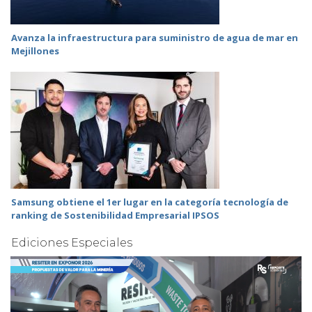
Avanza la infraestructura para suministro de agua de mar en
Mejillones
Samsung obtiene el 1er lugar en la categoría tecnología de
ranking de Sostenibilidad Empresarial IPSOS
Ediciones Especiales