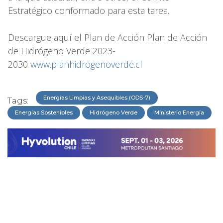
Estratégico conformado para esta tarea.
Descargue aquí el Plan de Acción Plan de Acción
de Hidrógeno Verde 2023-
2030
www.planhidrogenoverde.cl
Energías Limpias y Asequibles (ODS-7)
Tags:
Energías Sostenibles
Hidrógeno Verde
Ministerio Energía