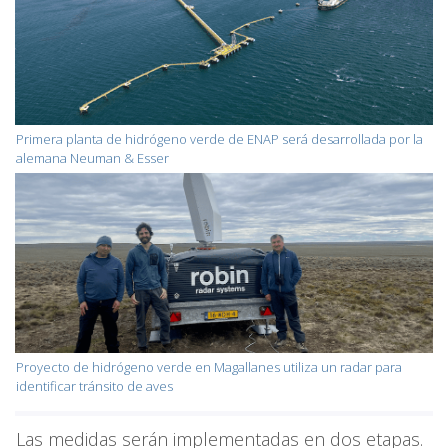
Primera planta de hidrógeno verde de ENAP será desarrollada por la
alemana Neuman & Esser
Proyecto de hidrógeno verde en Magallanes utiliza un radar para
identificar tránsito de aves
Las medidas serán implementadas en dos etapas.