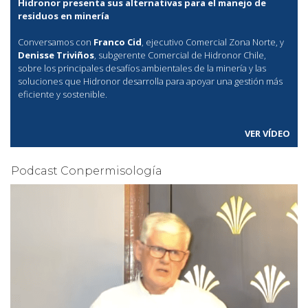
Hidronor presenta sus alternativas para el manejo de
residuos en minería
Conversamos con
Franco Cid
, ejecutivo Comercial Zona Norte, y
Denisse Triviños
, subgerente Comercial de Hidronor Chile,
sobre los principales desafíos ambientales de la minería y las
soluciones que Hidronor desarrolla para apoyar una gestión más
eficiente y sostenible.
VER VÍDEO
Podcast Conpermisología