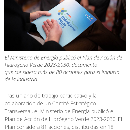
El Ministerio de Energía publicó el Plan de Acción de
Hidrógeno Verde 2023-2030, documento
que considera más de 80 acciones para el impulso
de la industria.
Tras un año de trabajo participativo y la
colaboración de un Comité Estratégico
Transversal, el Ministerio de Energía publicó el
Plan de Acción de Hidrógeno Verde 2023-2030. El
Plan considera 81 acciones, distribuidas en 18