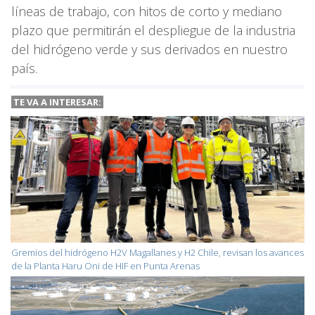
líneas de trabajo, con hitos de corto y mediano
plazo que permitirán el despliegue de la industria
del hidrógeno verde y sus derivados en nuestro
país.
TE VA A
INTERESAR:
Gremios del hidrógeno H2V Magallanes y H2 Chile, revisan los avances
de la Planta Haru Oni de HIF en Punta Arenas