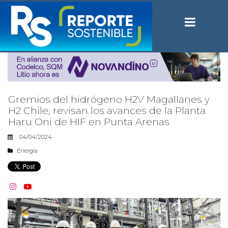
Gremios del hidrógeno H2V Magallanes y
H2 Chile, revisan los avances de la Planta
Haru Oni de HIF en Punta Arenas
04/04/2024
Energía

