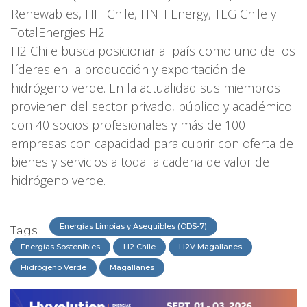
Renewables, HIF Chile, HNH Energy, TEG Chile y
TotalEnergies H2.
H2 Chile busca posicionar al país como uno de los
líderes en la producción y exportación de
hidrógeno verde. En la actualidad sus miembros
provienen del sector privado, público y académico
con 40 socios profesionales y más de 100
empresas con capacidad para cubrir con oferta de
bienes y servicios a toda la cadena de valor del
hidrógeno verde.
Energías Limpias y Asequibles (ODS-7)
Tags:
Energías Sostenibles
H2 Chile
H2V Magallanes
Hidrógeno Verde
Magallanes