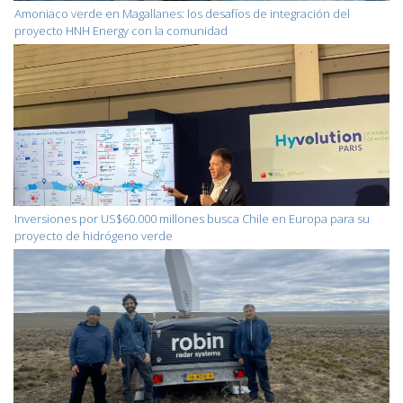
Amoniaco verde en Magallanes: los desafíos de integración del
proyecto HNH Energy con la comunidad
Inversiones por US$60.000 millones busca Chile en Europa para su
proyecto de hidrógeno verde