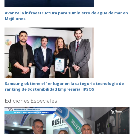
Avanza la infraestructura para suministro de agua de mar en
Mejillones
Samsung obtiene el 1er lugar en la categoría tecnología de
ranking de Sostenibilidad Empresarial IPSOS
Ediciones Especiales