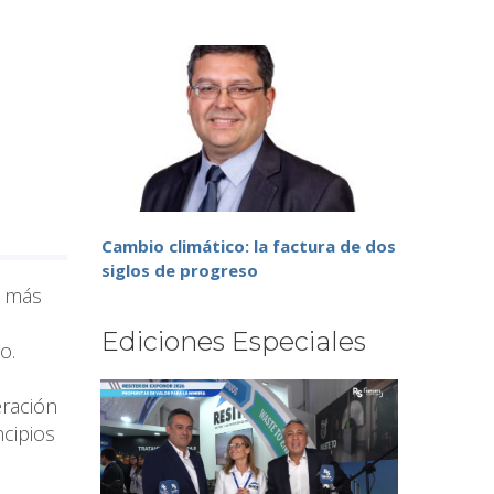
Cambio climático: la factura de dos
siglos de progreso
n más
Ediciones Especiales
o.
eración
ncipios