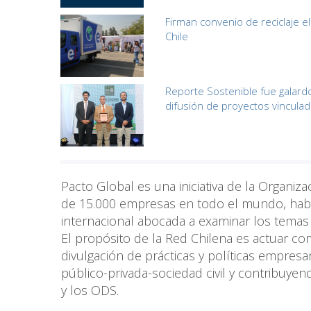
Firman convenio de reciclaje e
Chile
Reporte Sostenible fue galardo
difusión de proyectos vinculado
Pacto Global es una iniciativa de la Organi
de 15.000 empresas en todo el mundo, habi
internacional abocada a examinar los temas 
El propósito de la Red Chilena es actuar co
divulgación de prácticas y políticas empres
público-privada-sociedad civil y contribuyen
y los ODS.