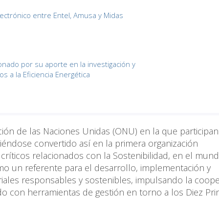
lectrónico entre Entel, Amusa y Midas
nado por su aporte en la investigación y
s a la Eficiencia Energética
zación de las Naciones Unidas (ONU) en la que participa
éndose convertido así en la primera organización
críticos relacionados con la Sostenibilidad, en el mund
mo un referente para el desarrollo, implementación y
ariales responsables y sostenibles, impulsando la coop
do con herramientas de gestión en torno a los Diez Pri