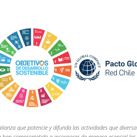
alianza que potencie y difunda las actividades que diversa
se han comprometido a incorporar de manera esencial los