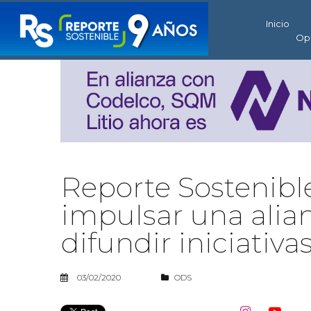
Inicio
Op
Reporte Sostenibl
impulsar una alian
difundir iniciati
03/02/2020
ODS