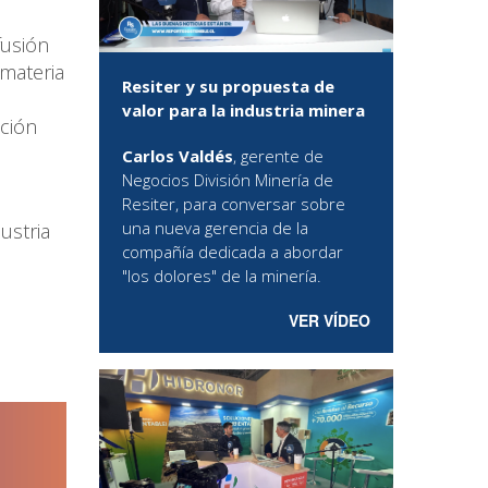
fusión
 materia
Resiter y su propuesta de
valor para la industria minera
ción
Carlos Valdés
, gerente de
Negocios División Minería de
Resiter, para conversar sobre
una nueva gerencia de la
ustria
compañía dedicada a abordar
"los dolores" de la minería.
VER VÍDEO