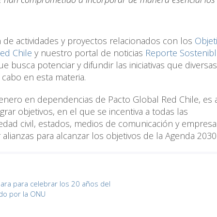
n de actividades y proyectos relacionados con los
Objet
ed Chile
y nuestro portal de noticias
Reporte Sostenib
 busca potenciar y difundir las iniciativas que diversas
 cabo en esta materia.
 enero en dependencias de Pacto Global Red Chile, es
rar objetivos, en el que se incentiva a todas las
ciedad civil, estados, medios de comunicación y empres
lianzas para alcanzar los objetivos de la Agenda 2030
ara para celebrar los 20 años del
do por la ONU