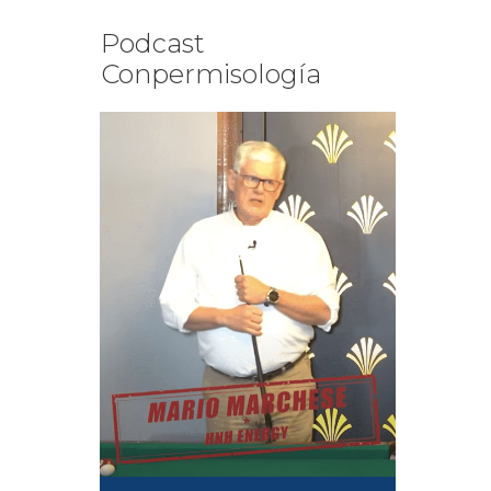
Podcast
Conpermisología