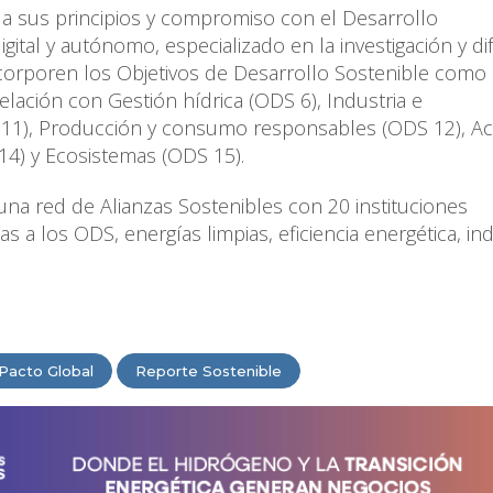
 a sus principios y compromiso con el Desarrollo
ital y autónomo, especializado en la investigación y di
incorporen los Objetivos de Desarrollo Sostenible como
elación con Gestión hídrica (ODS 6), Industria e
 11), Producción y consumo responsables (ODS 12), Ac
14) y Ecosistemas (ODS 15).
na red de Alianzas Sostenibles con 20 instituciones
as a los ODS, energías limpias, eficiencia energética, ind
Pacto Global
Reporte Sostenible