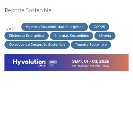
Reporte Sostenible
Agencia Sostenibilidad Energética
COP25
Tags:
Eficiencia Energética
Energías Sostenibles
Minería
Objetivos de Desarrollo Sostenible
Reporte Sostenible