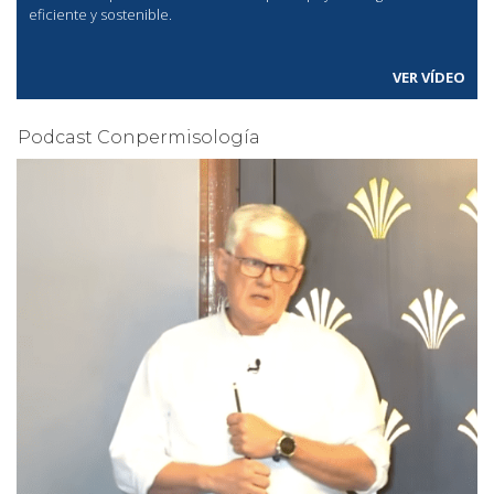
eficiente y sostenible.
VER VÍDEO
Podcast Conpermisología