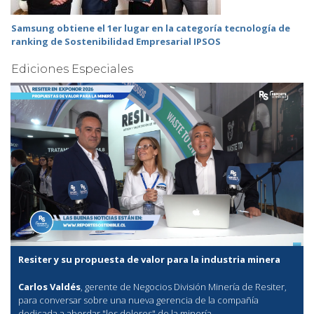
Samsung obtiene el 1er lugar en la categoría tecnología de
ranking de Sostenibilidad Empresarial IPSOS
Ediciones Especiales
Resiter y su propuesta de valor para la industria minera
Carlos Valdés
, gerente de Negocios División Minería de Resiter,
para conversar sobre una nueva gerencia de la compañía
dedicada a abordar "los dolores" de la minería.