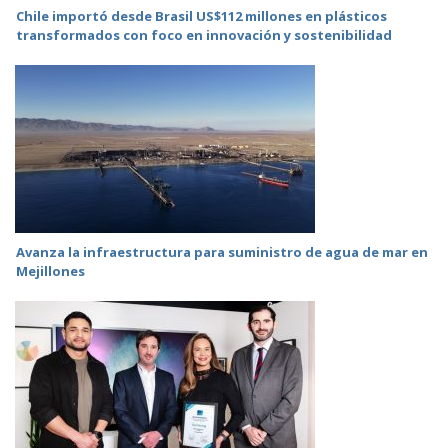
Chile importó desde Brasil US$112 millones en plásticos
transformados con foco en innovación y sostenibilidad
Avanza la infraestructura para suministro de agua de mar en
Mejillones