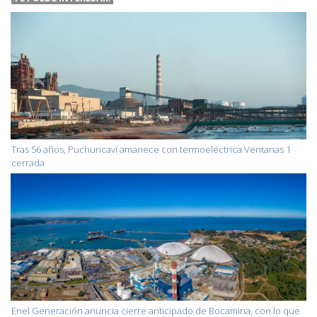
Tras 56 años, Puchuncaví amanece con termoeléctrica Ventanas 1
cerrada
Enel Generación anuncia cierre anticipado de Bocamina, con lo que