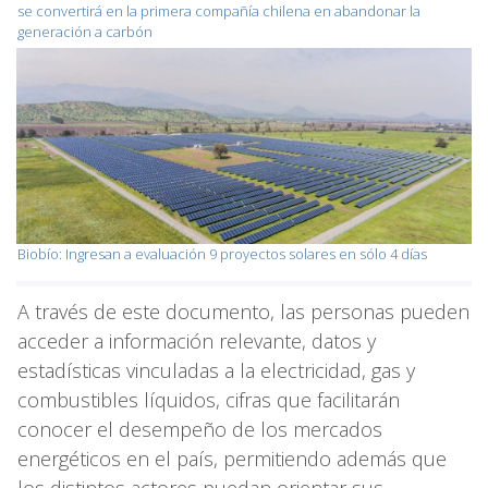
se convertirá en la primera compañía chilena en abandonar la
generación a carbón
Biobío: Ingresan a evaluación 9 proyectos solares en sólo 4 días
A través de este documento, las personas pueden
acceder a información relevante, datos y
estadísticas vinculadas a la electricidad, gas y
combustibles líquidos, cifras que facilitarán
conocer el desempeño de los mercados
energéticos en el país, permitiendo además que
los distintos actores puedan orientar sus