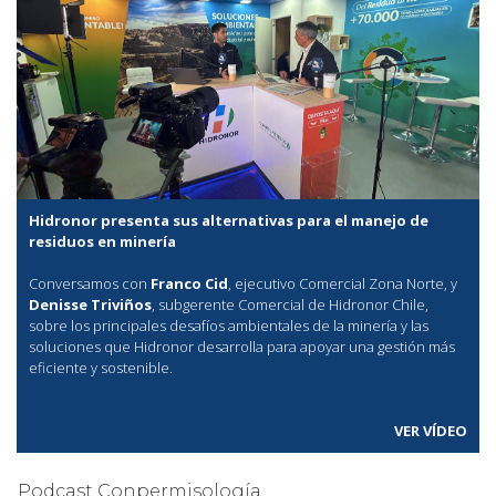
Hidronor presenta sus alternativas para el manejo de
residuos en minería
Conversamos con
Franco Cid
, ejecutivo Comercial Zona Norte, y
Denisse Triviños
, subgerente Comercial de Hidronor Chile,
sobre los principales desafíos ambientales de la minería y las
soluciones que Hidronor desarrolla para apoyar una gestión más
eficiente y sostenible.
VER VÍDEO
Podcast Conpermisología