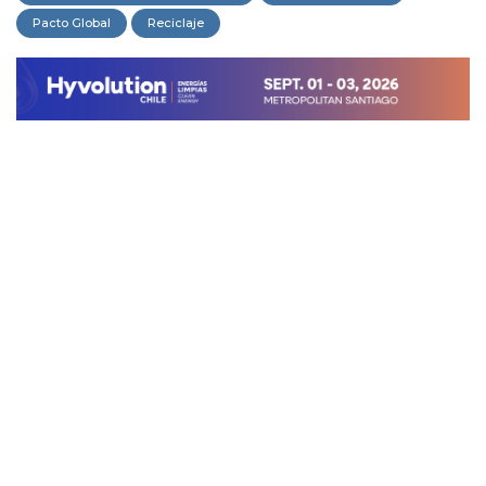
Pacto Global
Reciclaje