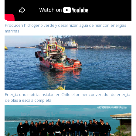
Producen hidrógeno verde y desalinizan agua de mar con energías
marinas
Energía undimotriz: Instalan en Chile el primer convertidor de energía
de olas a escala completa