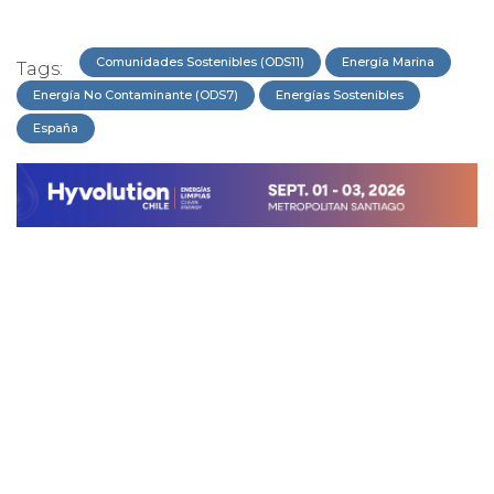
Comunidades Sostenibles (ODS11)
Energía Marina
Tags:
Energía No Contaminante (ODS7)
Energías Sostenibles
España