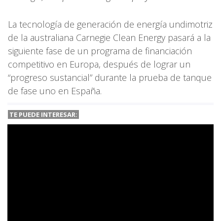
La tecnología de generación de energía undimotriz
de la australiana Carnegie Clean Energy pasará a la
siguiente fase de un programa de financiación
competitivo en Europa, después de lograr un
“progreso sustancial” durante la prueba de tanque
de fase uno en España.
TE PUEDE INTERESAR: