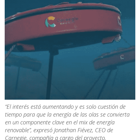
“El interés está aumentando y es solo cuestión de
tiempo para que la energía de las olas se convierta
en un componente clave en el mix de energía
renovable”, expresó Jonathan Fiévez, CEO de
Carnegie, compañía a cargo del proyecto.