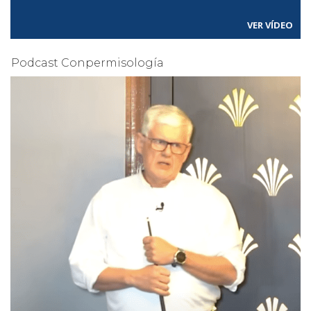
VER VÍDEO
Podcast Conpermisología