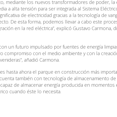
nto, mediante los nuevos transformadores de poder, la 
ia a alta tensión para ser integrada al Sistema Eléctric
gnificativa de electricidad gracias a la tecnología de van
to. De esta forma, podemos llevar a cabo este proce
gración en la red eléctrica”, explicó Gustavo Carmona, d
on un futuro impulsado por fuentes de energía limpia
tro compromiso con el medio ambiente y con la creació
 venideras”, añadió Carmona.
 es hasta ahora el parque en construcción más import
, cuenta también con tecnología de almacenamiento de
s capaz de almacenar energía producida en momentos
trico cuando éste lo necesita.