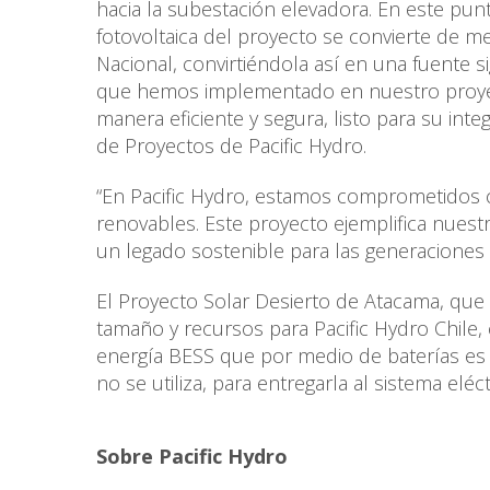
hacia la subestación elevadora. En este pu
fotovoltaica del proyecto se convierte de med
Nacional, convirtiéndola así en una fuente si
que hemos implementado en nuestro proyec
manera eficiente y segura, listo para su inte
de Proyectos de Pacific Hydro.
“En Pacific Hydro, estamos comprometidos c
renovables. Este proyecto ejemplifica nues
un legado sostenible para las generaciones
El Proyecto Solar Desierto de Atacama, que
tamaño y recursos para Pacific Hydro Chile
energía BESS que por medio de baterías e
no se utiliza, para entregarla al sistema eléc
Sobre Pacific Hydro