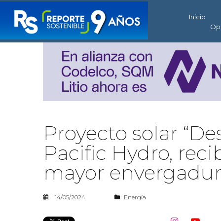
Inicio
Op
Proyecto solar “De
Pacific Hydro, rec
mayor envergadu
14/05/2024
Energía