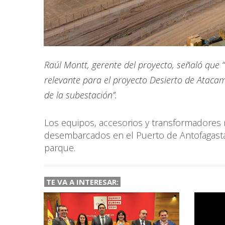
Raúl Montt, gerente del proyecto, señaló que
relevante para el proyecto Desierto de Atac
de la subestación”.
Los equipos, accesorios y transformadores
desembarcados en el Puerto de Antofagasta
parque.
TE VA A
INTERESAR: