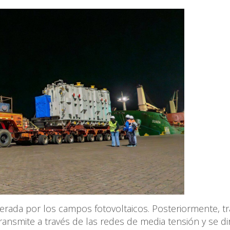
nerada por los campos fotovoltaicos. Posteriormente, tr
ransmite a través de las redes de media tensión y se di