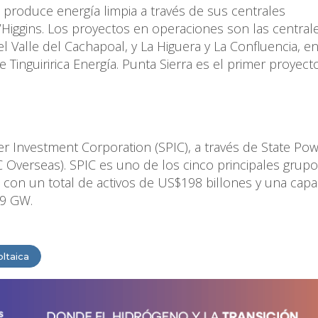
 produce energía limpia a través de sus centrales
’Higgins. Los proyectos en operaciones son las central
l Valle del Cachapoal, y La Higuera y La Confluencia, en
ure Tinguiririca Energía. Punta Sierra es el primer proyect
r Investment Corporation (SPIC), a través de State Po
C Overseas). SPIC es uno de los cinco principales grup
 con un total de activos de US$198 billones y una capa
39 GW.
ltaica