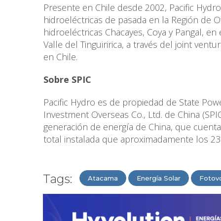
Presente en Chile desde 2002, Pacific Hydro
hidroeléctricas de pasada en la Región de O
hidroeléctricas Chacayes, Coya y Pangal, en e
Valle del Tinguiririca, a través del joint vent
en Chile.
Sobre SPIC
Pacific Hydro es de propiedad de State Powe
Investment Overseas Co., Ltd. de China (SPI
generación de energía de China, que cuenta
total instalada que aproximadamente los 2
Tags:
Atacama
Energía Solar
Fotovo