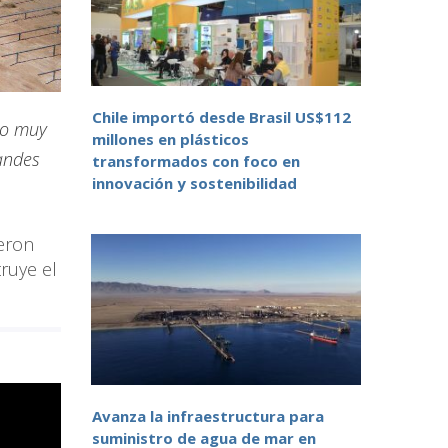
Chile importó desde Brasil US$112
to muy
millones en plásticos
andes
transformados con foco en
innovación y sostenibilidad
eron
ruye el
Avanza la infraestructura para
suministro de agua de mar en