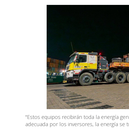
"Estos equipos recibirán toda la energía ge
adecuada por los inversores, la energía se t