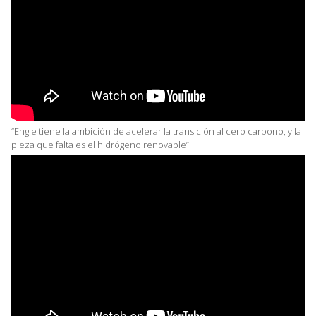
“Engie tiene la ambición de acelerar la transición al cero carbono, y la
pieza que falta es el hidrógeno renovable”