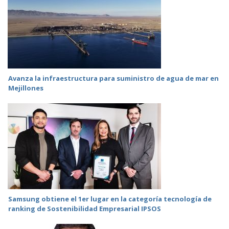
Avanza la infraestructura para suministro de agua de mar en
Mejillones
Samsung obtiene el 1er lugar en la categoría tecnología de
ranking de Sostenibilidad Empresarial IPSOS