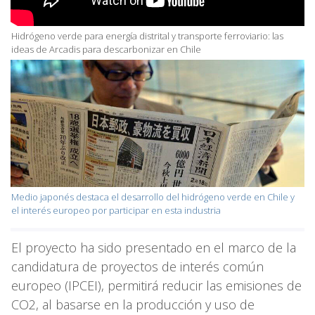
Hidrógeno verde para energía distrital y transporte ferroviario: las
ideas de Arcadis para descarbonizar en Chile
Medio japonés destaca el desarrollo del hidrógeno verde en Chile y
el interés europeo por participar en esta industria
El proyecto ha sido presentado en el marco de la
candidatura de proyectos de interés común
europeo (IPCEI), permitirá reducir las emisiones de
CO2, al basarse en la producción y uso de