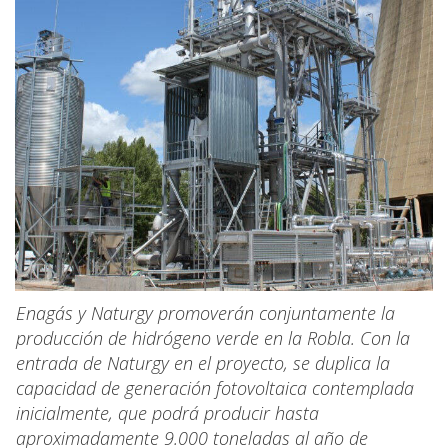
Enagás y Naturgy promoverán conjuntamente la
producción de hidrógeno verde en la Robla. Con la
entrada de Naturgy en el proyecto, se duplica la
capacidad de generación fotovoltaica contemplada
inicialmente, que podrá producir hasta
aproximadamente 9.000 toneladas al año de