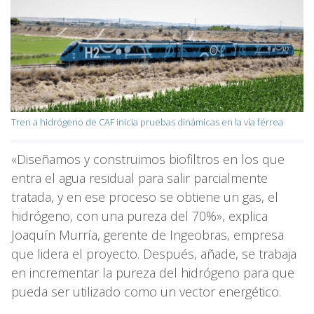
Tren a hidrógeno de CAF inicia pruebas dinámicas en la vía férrea
«Diseñamos y construimos biofiltros en los que
entra el agua residual para salir parcialmente
tratada, y en ese proceso se obtiene un gas, el
hidrógeno, con una pureza del 70%», explica
Joaquín Murría, gerente de Ingeobras, empresa
que lidera el proyecto. Después, añade, se trabaja
en incrementar la pureza del hidrógeno para que
pueda ser utilizado como un vector energético.