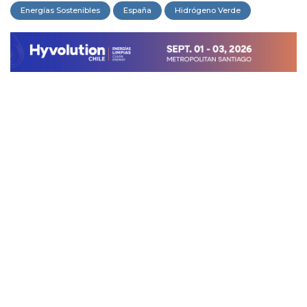
Energías Sostenibles
España
Hidrógeno Verde