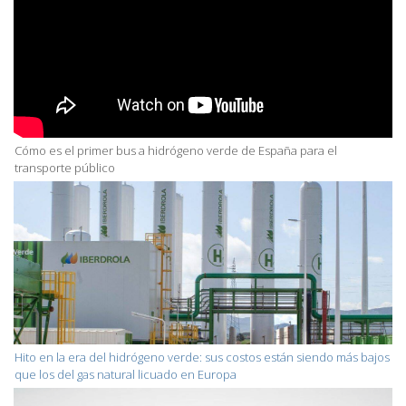
Cómo es el primer bus a hidrógeno verde de España para el
transporte público
Hito en la era del hidrógeno verde: sus costos están siendo más bajos
que los del gas natural licuado en Europa