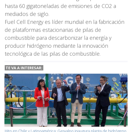
hasta 60 gigatoneladas de emisiones de CO2 a
mediados de siglo.
Fuel Cell Energy es líder mundial en la fabricación
de plataformas estacionarias de pilas de
combustible para descarbonizar la energía y
producir hidrógeno mediante la innovación
tecnológica de las pilas de combustible.
TE VA A INTERESAR:
Hito en Chile y Latinoamérica: Gasvalpo inaugura planta de hidrógeno