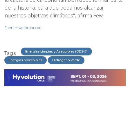
de la historia, para que podamos alcanzar
nuestros objetivos climáticos", afirma Few.
Fuente: weforum.com
Energías Limpias y Asequibles (ODS-7)
Tags:
Energías Sostenibles
Hidrógeno Verde