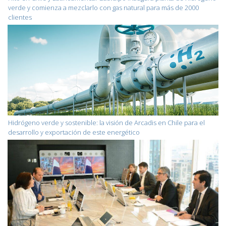
verde y comienza a mezclarlo con gas natural para más de 2000
clientes
Hidrógeno verde y sostenible: la visión de Arcadis en Chile para el
desarrollo y exportación de este energético