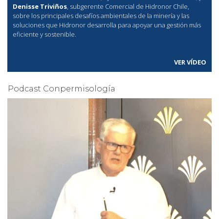
Denisse Triviños
, subgerente Comercial de Hidronor Chile,
sobre los principales desafíos ambientales de la minería y las
soluciones que Hidronor desarrolla para apoyar una gestión más
eficiente y sostenible.
VER VÍDEO
Podcast Conpermisología