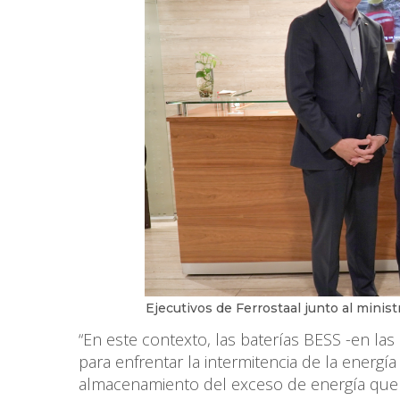
Ejecutivos de Ferrostaal junto al minis
“En este contexto, las baterías BESS -en l
para enfrentar la intermitencia de la energía
almacenamiento del exceso de energía que 