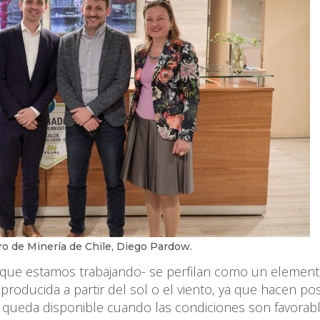
tro de Minería de Chile, Diego Pardow.
as que estamos trabajando- se perfilan como un element
 producida a partir del sol o el viento, ya que hacen pos
queda disponible cuando las condiciones son favorab