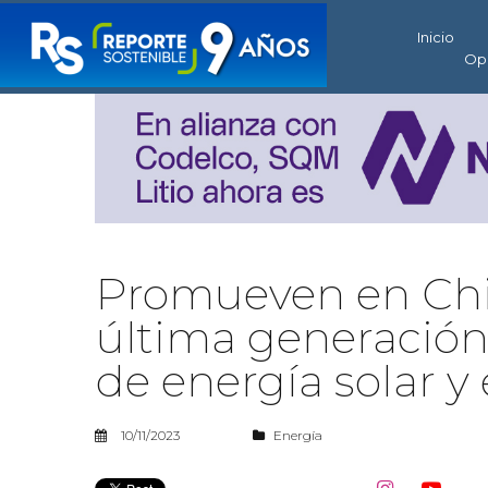
Inicio
Op
Promueven en Chil
última generació
de energía solar y 
10/11/2023
Energía