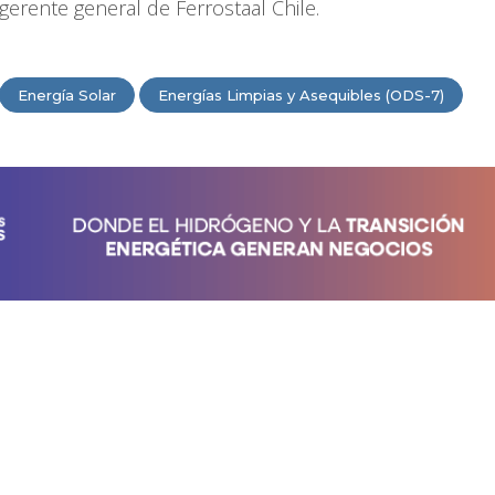
gerente general de Ferrostaal Chile.
Energía Solar
Energías Limpias y Asequibles (ODS-7)