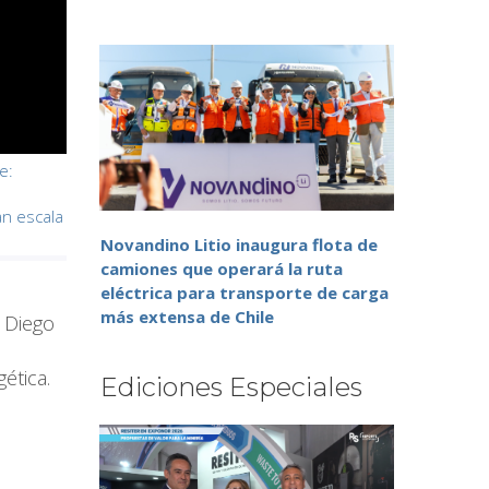
e:
n escala
Novandino Litio inaugura flota de
camiones que operará la ruta
eléctrica para transporte de carga
más extensa de Chile
, Diego
n
ética.
Ediciones Especiales