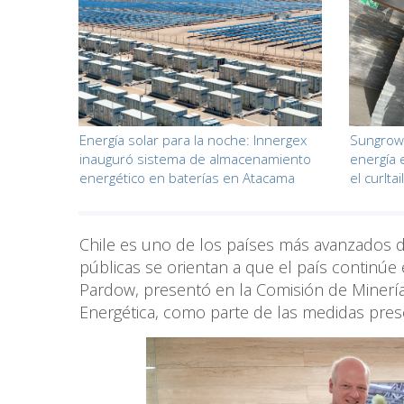
Energía solar para la noche: Innergex
Sungrow
inauguró sistema de almacenamiento
energía 
energético en baterías en Atacama
el curlta
Chile es uno de los países más avanzados de
públicas se orientan a que el país continúe 
Pardow, presentó en la Comisión de Minería
Energética, como parte de las medidas prese