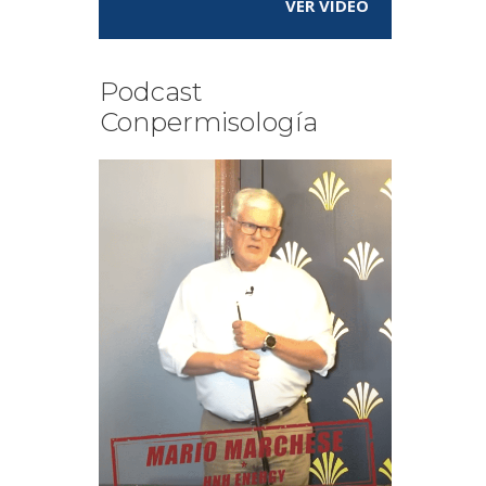
VER VÍDEO
Podcast
Conpermisología