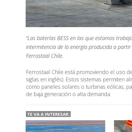
“Las baterías BESS en las que estamos trabaja
intermitencia de la energía producida a partir 
Ferrostaal Chile.
Ferrostaal Chile está promoviendo el uso d
siglas en inglés). Estos sistemas permiten 
como paneles solares o turbinas eólicas, p
de baja generación o alta demanda.
TE VA A
INTERESAR: