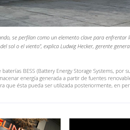
ndo, se perfilan como un elemento clave para enfrentar l
del sol o el viento”, explica Ludwig Hecker, gerente genera
e baterías BESS (Battery Energy Storage Systems, por s
almacenar energía generada a partir de fuentes renovabl
ara que ésta pueda ser utilizada posteriormente, en pe