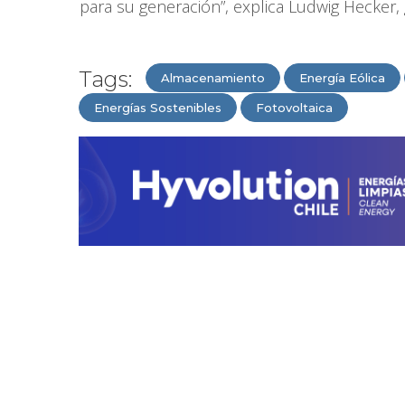
para su generación”, explica Ludwig Hecker, 
Tags:
Almacenamiento
Energía Eólica
Energías Sostenibles
Fotovoltaica