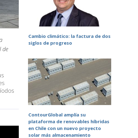
Cambio climático: la factura de dos
a
siglos de progreso
l de
us
es
ríodos
ContourGlobal amplía su
plataforma de renovables híbridas
en Chile con un nuevo proyecto
solar más almacenamiento