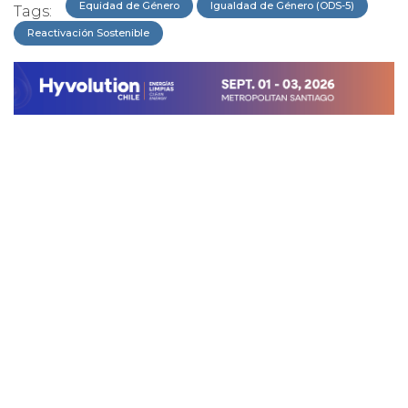
Equidad de Género
Igualdad de Género (ODS-5)
Tags:
Reactivación Sostenible