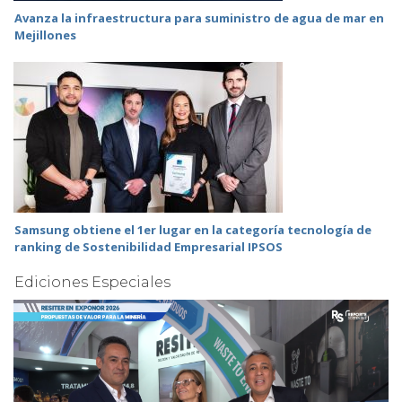
Avanza la infraestructura para suministro de agua de mar en
Mejillones
Samsung obtiene el 1er lugar en la categoría tecnología de
ranking de Sostenibilidad Empresarial IPSOS
Ediciones Especiales