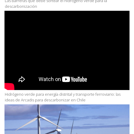
Las barreras que debe sortear el hidrógeno verde para la
descarbonización
Hidrógeno verde para energía distrital y transporte ferroviario: las
ideas de Arcadis para descarbonizar en Chile