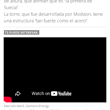
de altura, que afirman que es “la primera de
Suecia”.
La torre, que fue desarrollada por Modvion, tiene
una estructura “tan fuerte como el acero”.
TE PUEDE INTERESAR:
Marcelo Merli, Siemens Energy: