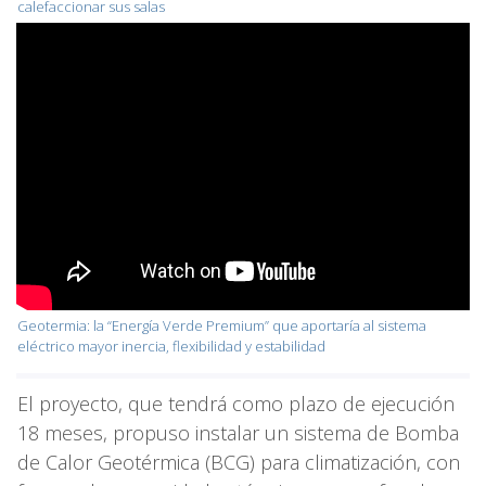
calefaccionar sus salas
Geotermia: la “Energía Verde Premium” que aportaría al sistema
eléctrico mayor inercia, flexibilidad y estabilidad
El proyecto, que tendrá como plazo de ejecución
18 meses, propuso instalar un sistema de Bomba
de Calor Geotérmica (BCG) para climatización, con