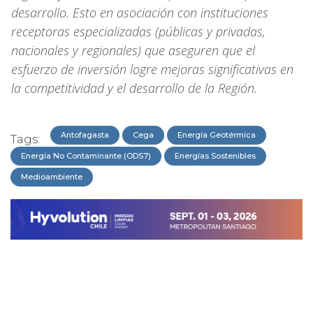
desarrollo. Esto en asociación con instituciones
receptoras especializadas (públicas y privadas,
nacionales y regionales) que aseguren que el
esfuerzo de inversión logre mejoras significativas en
la competitividad y el desarrollo de la Región.
Antofagasta
Cega
Energía Geotérmica
Tags:
Energía No Contaminante (ODS7)
Energías Sostenibles
Medioambiente