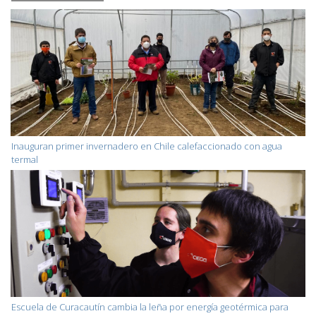
Inauguran primer invernadero en Chile calefaccionado con agua
termal
Escuela de Curacautín cambia la leña por energía geotérmica para