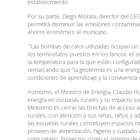
establecimiento.
Por su parte, Diego Morata, director del CEG
permitirá disminuir las emisiones contaminant
ahorro económico al municipio.
“Las bombas de calor utilizadas ocupan un te
los termostatos puestos en los fancoil, el
la temperatura para la que están configurada
remarcando que “la geotermia es una energía
condiciones de aprendizaje y la convivencia 
Asimismo, el Ministro de Energía, Claudio H
energía en escuelas rurales y su impacto s
Ministerio es cerrar las brechas de acceso 
rurales, con atención a sus niñas, niños y 
las escuelas rurales constituyen espacios
proveen de alimentación, higiene y cuidado
comunitario. Proyectos como el sistema de c