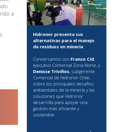
ando
ando a
s.
Hidronor presenta sus
alternativas para el manejo
de residuos en minería
Conversamos con
Franco Cid
,
ejecutivo Comercial Zona Norte, y
Denisse Triviños
, subgerente
Comercial de Hidronor Chile,
sobre los principales desafíos
ambientales de la minería y las
soluciones que Hidronor
desarrolla para apoyar una
gestión más eficiente y
sostenible.