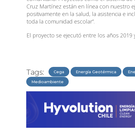
Cruz Martínez están en línea con nuestro ej
positivamente en la salud, la asistencia e in
toda la comunidad escolar”.
El proyecto se ejecutó entre los años 2019 
Tags:
Cega
Energía Geotérmica
Ene
Medioambiente