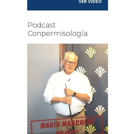
VER VÍDEO
Podcast
Conpermisología