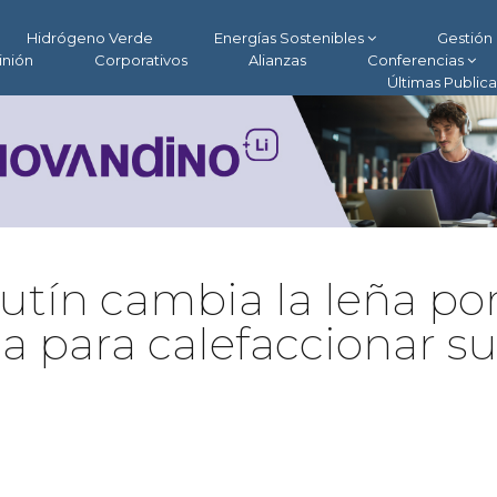
Hidrógeno Verde
Energías Sostenibles
Gestión 
inión
Corporativos
Alianzas
Conferencias
Últimas Public
utín cambia la leña po
a para calefaccionar su