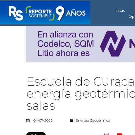
Inicio
Op
Escuela de Curaca
energía geotérmic
salas
04/07/2022
Energía Geotérmica