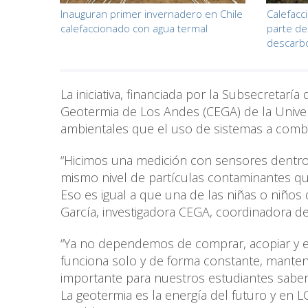
Inauguran primer invernadero en Chile
Calefacc
calefaccionado con agua termal
parte de
descarbo
La iniciativa, financiada por la Subsecretarí
Geotermia de Los Andes (CEGA) de la Univer
ambientales que el uso de sistemas a combus
“Hicimos una medición con sensores dentro
mismo nivel de partículas contaminantes qu
Eso es igual a que una de las niñas o niños d
García, investigadora CEGA, coordinadora de
“Ya no dependemos de comprar, acopiar y es
funciona solo y de forma constante, manteni
importante para nuestros estudiantes sabe
La geotermia es la energía del futuro y en L