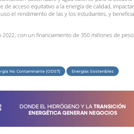
e de acceso equitativo a la energía de calidad, impact
cluso el rendimiento de las y los estudiantes, y benefici
y 2022, con un financiamiento de 350 millones de peso
rgía No Contaminante (ODS7)
Energías Sostenibles