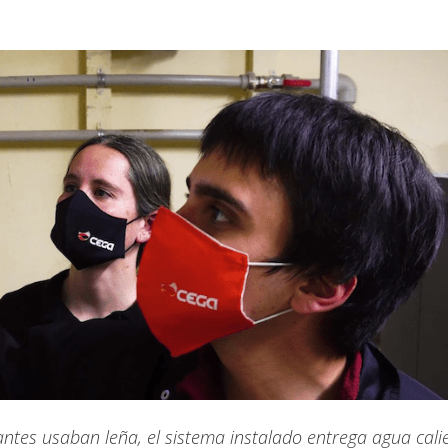
ntes usaban leña, el sistema instalado entrega agua cali