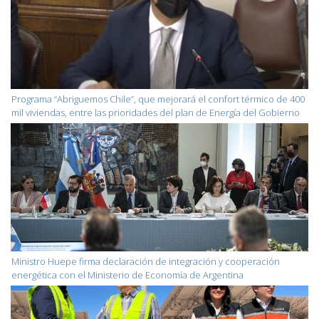
Programa “Abriguemos Chile”, que mejorará el confort térmico de 400
mil viviendas, entre las prioridades del plan de Energía del Gobierno
Ministro Huepe firma declaración de integración y cooperación
energética con el Ministerio de Economía de Argentina