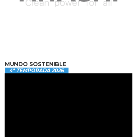
MUNDO SOSTENIBLE
4ª TEMPORADA 2026