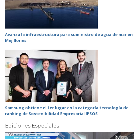
Avanza la infraestructura para suministro de agua de mar en
Mejillones
Samsung obtiene el 1er lugar en la categoría tecnología de
ranking de Sostenibilidad Empresarial IPSOS
Ediciones Especiales