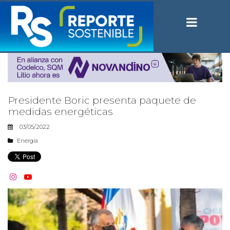
Presidente Boric presenta paquete de
medidas energéticas
03/05/2022
Energía

