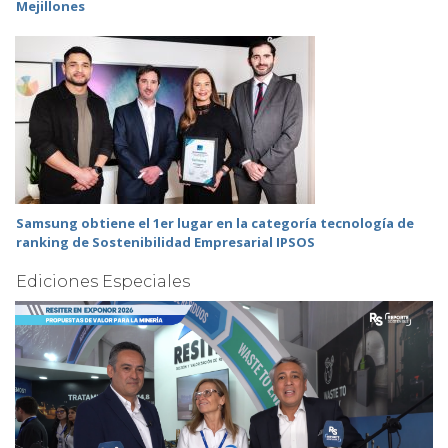
Mejillones
Samsung obtiene el 1er lugar en la categoría tecnología de
ranking de Sostenibilidad Empresarial IPSOS
Ediciones Especiales