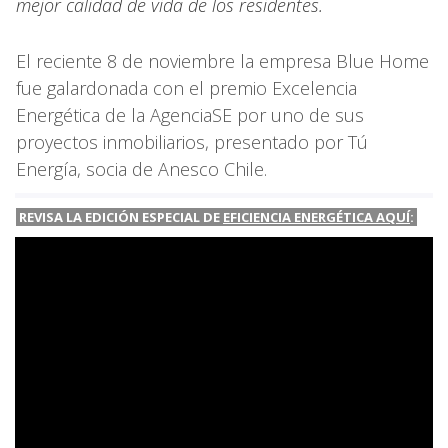
mejor calidad de vida de los residentes.
El reciente 8 de noviembre la empresa Blue Home
fue galardonada con el premio Excelencia
Energética de la AgenciaSE por uno de sus
proyectos inmobiliarios, presentado por Tú
Energía, socia de Anesco Chile.
REVISA LA EDICIÓN ESPECIAL DE
EFICIENCIA ENERGÉTICA AQUÍ
: