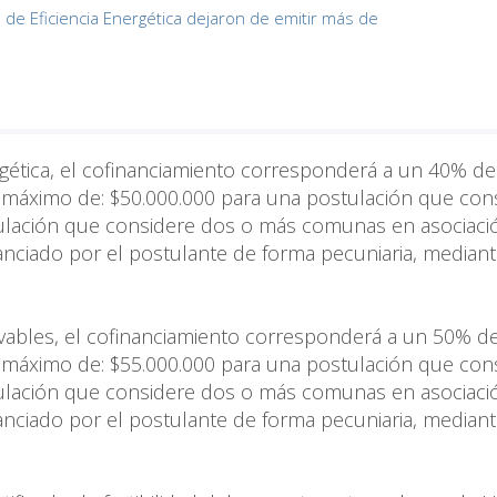
de Eficiencia Energética dejaron de emitir más de
rgética, el cofinanciamiento corresponderá a un 40% de
 máximo de: $50.000.000 para una postulación que con
ulación que considere dos o más comunas en asociació
nciado por el postulante de forma pecuniaria, median
vables, el cofinanciamiento corresponderá a un 50% de
 máximo de: $55.000.000 para una postulación que con
ulación que considere dos o más comunas en asociació
nciado por el postulante de forma pecuniaria, median