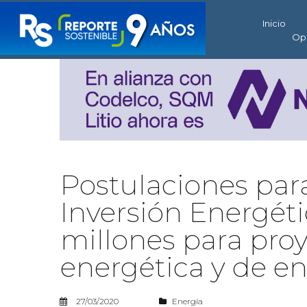
Inicio
Op
Postulaciones par
Inversión Energét
millones para proy
energética y de en
27/03/2020
Energía