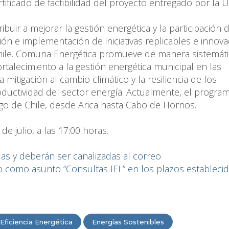
tificado de factibilidad del proyecto entregado por la 
ir a mejorar la gestión energética y la participación 
ión e implementación de iniciativas replicables e innov
hile. Comuna Energética promueve de manera sistemáti
ortalecimiento a la gestión energética municipal en las
itigación al cambio climático y la resiliencia de los
productividad del sector energía. Actualmente, el progra
go de Chile, desde Arica hasta Cabo de Hornos.
de julio, a las 17:00 horas.
as y deberán ser canalizadas al correo
 como asunto “Consultas IEL” en los plazos estableci
Eficiencia Energética
Energías Sostenibles