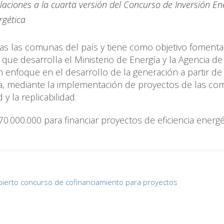
ulaciones a la cuarta versión del Concurso de Inversión En
rgética
das las comunas del país y tiene como objetivo fomenta
 que desarrolla el Ministerio de Energía y la Agencia de
n enfoque en el desarrollo de la generación a partir de 
ica, mediante la implementación de proyectos de las c
y la replicabilidad.
.000.000 para financiar proyectos de eficiencia energé
bierto concurso de cofinanciamiento para proyectos