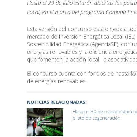
Hasta el 29 de julio estarán abiertas las post
Local, en el marco del programa Comuna Ene
Esta versión del concurso está dirigida a to
mercado de Inversión Energética Local (IEL),
Sostenibilidad Energética (AgenciaSE), con u
energías renovables y la eficiencia energét
que fomenten la acción local, la asociatividad 
El concurso cuenta con fondos de hasta $570
de energías renovables.
NOTICIAS RELACIONADAS:
Hasta el 30 de marzo estará a
piloto de cogeneración