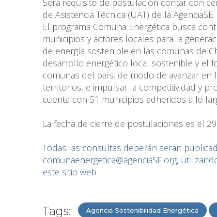
Será requisito de postulación contar con cer
de Asistencia Técnica (UAT) de la AgenciaSE.
El programa Comuna Energética busca contribu
municipios y actores locales para la generac
de energía sostenible en las comunas de C
desarrollo energético local sostenible y el f
comunas del país, de modo de avanzar en la m
territorios, e impulsar la competitividad y 
cuenta con 51 municipios adheridos a lo lar
La fecha de cierre de postulaciones es el 29 
Todas las consultas deberán serán publicad
comunaenergetica@agenciaSE.org, utilizando
este sitio web.
Tags:
Agencia Sostenibilidad Energética