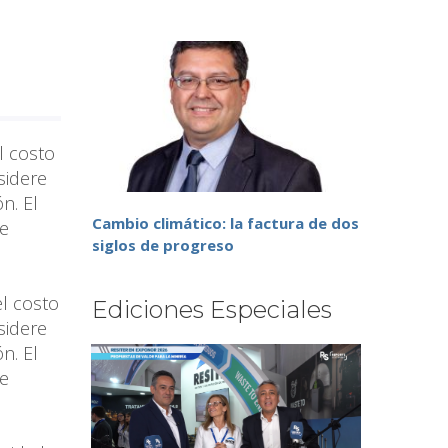
l costo
sidere
n. El
Cambio climático: la factura de dos
te
siglos de progreso
l costo
Ediciones Especiales
sidere
n. El
te