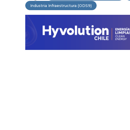
Industria Infraestructura (ODS9)