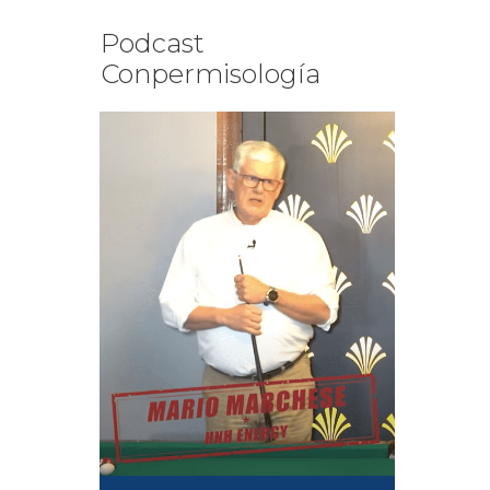
Podcast
Conpermisología