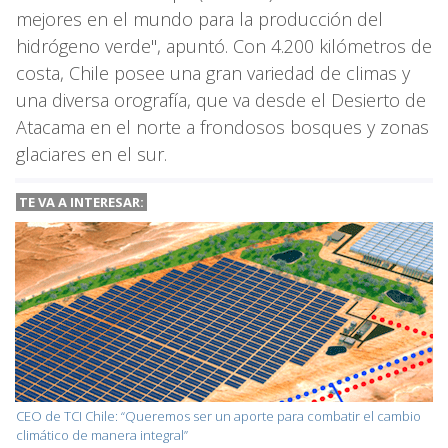
mejores en el mundo para la producción del
hidrógeno verde", apuntó. Con 4.200 kilómetros de
costa, Chile posee una gran variedad de climas y
una diversa orografía, que va desde el Desierto de
Atacama en el norte a frondosos bosques y zonas
glaciares en el sur.
TE VA A INTERESAR:
CEO de TCI Chile: “Queremos ser un aporte para combatir el cambio
climático de manera integral”