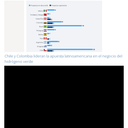
Chile y Colombia lideran la apuesta latinoamericana en el negocio del
hidrógeno verde