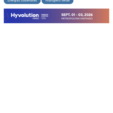
Energías Sostenibles
Hidrógeno Verde