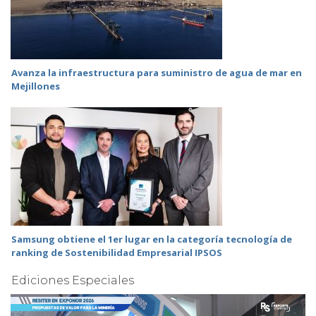
Avanza la infraestructura para suministro de agua de mar en
Mejillones
Samsung obtiene el 1er lugar en la categoría tecnología de
ranking de Sostenibilidad Empresarial IPSOS
Ediciones Especiales