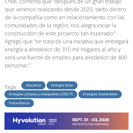
Chile, comenta que “después de un gran trabajo
que venimos realizando desde 2020, tanto dentro
de la compañía como en relacionamiento con las
comunidades de la región, nos alegra iniciar la
construcción de este proyecto tan esperado.”
Agregó que “se trata de una iniciativa que entregará
energía a alrededor de 310 mil hogares al año y
será una fuente de empleo para alrededor de 400
personas.”
Atacama
Energía Solar
Tags:
Energías Limpias y Asequibles (ODS-7)
Energías Sostenibles
Fotovoltaica