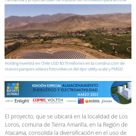
Holding invertirá en Chile USD $379 millones en la construcción de
nuevos parques solares fotovoltaicos del tipo utility-scale y PMGD
El proyecto, que se ubicará en la localidad de Los
Loros, comuna de Tierra Amarilla, en la Región de
Atacama, consolida la diversificación en el uso de