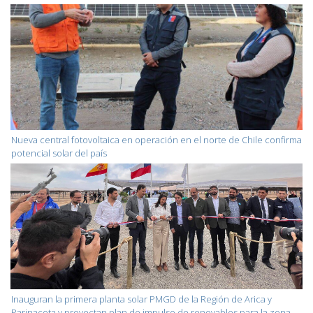
Nueva central fotovoltaica en operación en el norte de Chile confirma
potencial solar del país
Inauguran la primera planta solar PMGD de la Región de Arica y
Parinacota y proyectan plan de impulso de renovables para la zona