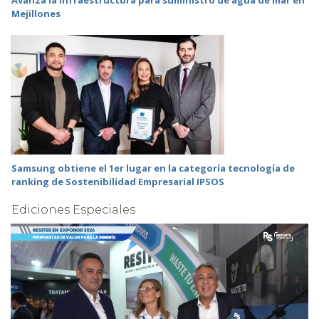
Avanza la infraestructura para suministro de agua de mar en
Mejillones
Samsung obtiene el 1er lugar en la categoría tecnología de
ranking de Sostenibilidad Empresarial IPSOS
Ediciones Especiales