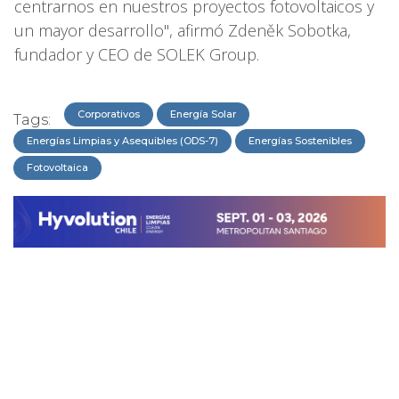
centrarnos en nuestros proyectos fotovoltaicos y
un mayor desarrollo", afirmó Zdeněk Sobotka,
fundador y CEO de SOLEK Group.
Corporativos
Energía Solar
Tags:
Energías Limpias y Asequibles (ODS-7)
Energías Sostenibles
Fotovoltaica