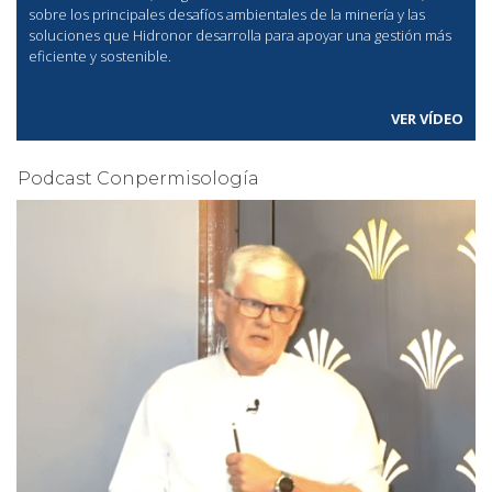
sobre los principales desafíos ambientales de la minería y las
soluciones que Hidronor desarrolla para apoyar una gestión más
eficiente y sostenible.
VER VÍDEO
Podcast Conpermisología