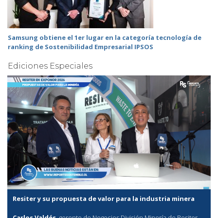
Samsung obtiene el 1er lugar en la categoría tecnología de
ranking de Sostenibilidad Empresarial IPSOS
Ediciones Especiales
Resiter y su propuesta de valor para la industria minera
Carlos Valdés
, gerente de Negocios División Minería de Resiter,