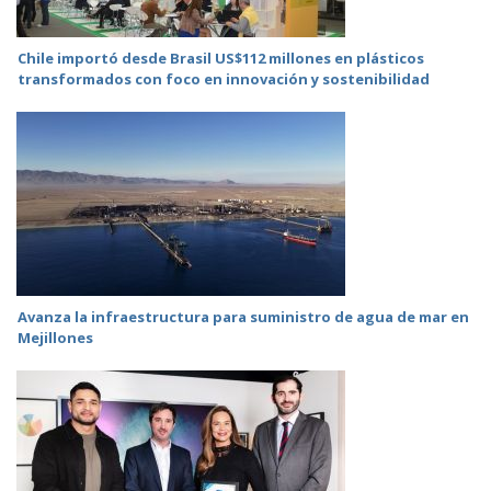
Chile importó desde Brasil US$112 millones en plásticos
transformados con foco en innovación y sostenibilidad
Avanza la infraestructura para suministro de agua de mar en
Mejillones