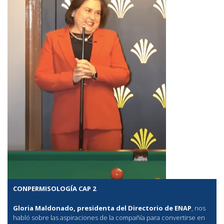
CONPERMISOLOGÍA CAP 2
Gloria Maldonado, presidenta del Directorio de ENAP
, nos
habló sobre las aspiraciones de la compañía para convertirse en