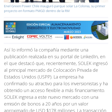
Enel Green Power Chile inauguró parque solar La Colonia, su primer
proyecto en formato PMGD dentro de la RM
Así lo informó la compañía mediante una
publicación realizada en su portal de LinkedIn, en
el que destacó que, recientemente, SOLEK ingresó
al principal mercado de Colocación Privada de
Estados Unidos (USPP). La empresa ha
confirmado su atractivo para los inversionistas y ha
obtenido un acceso flexible a más financiamiento.
SOLEK ingresa a este nuevo mercado con una
emisión de bonos a 20 años por un valor
aproximado de USD $178 millones. La transacción