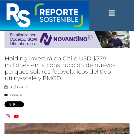
Holding invertirá en Chile USD $379
millones en la construcción de nuevos
parques solares fotovoltaicos del tipo
utility-scale y PMGD
01/06/2023
Energía

