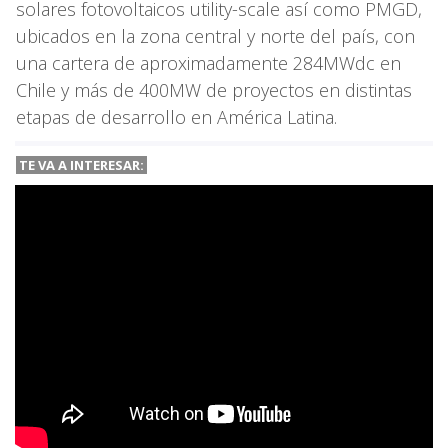
solares fotovoltaicos utility-scale así como PMGD,
ubicados en la zona central y norte del país, con
una cartera de aproximadamente 284MWdc en
Chile y más de 400MW de proyectos en distintas
etapas de desarrollo en América Latina.
TE VA A INTERESAR: