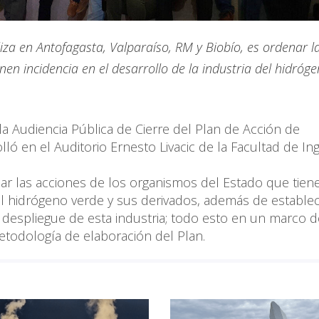
aliza en Antofagasta, Valparaíso, RM y Biobío, es ordenar l
en incidencia en el desarrollo de la industria del hidróg
la Audiencia Pública de Cierre del Plan de Acción de
ó en el Auditorio Ernesto Livacic de la Facultad de Ing
nar las acciones de los organismos del Estado que tien
del hidrógeno verde y sus derivados, además de establec
l despliegue de esta industria; todo esto en un marco d
etodología de elaboración del Plan.