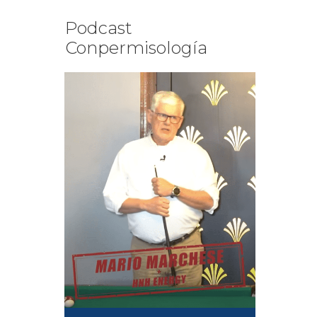
Podcast
Conpermisología