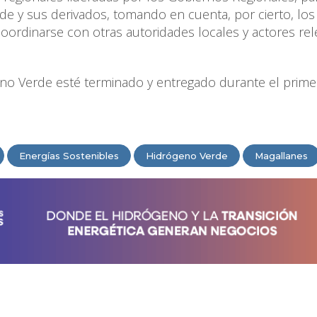
rde y sus derivados, tomando en cuenta, por cierto, los
e coordinarse con otras autoridades locales y actores re
no Verde esté terminado y entregado durante el prime
Energías Sostenibles
Hidrógeno Verde
Magallanes