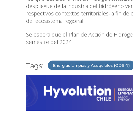
despliegue de la industria del hidrógeno ve
respectivos contextos territoriales, a fin d
del ecosistema regional.
Se espera que el Plan de Acción de Hidróge
semestre del 2024.
Tags:
Energías Limpias y Asequibles (ODS-7)