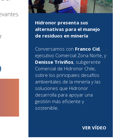
levantes
Hidronor presenta sus
alternativas para el manejo
r
de residuos en minería
Conversamos con
Franco Cid
,
ejecutivo Comercial Zona Norte, y
Denisse Triviños
, subgerente
Comercial de Hidronor Chile,
sobre los principales desafíos
ambientales de la minería y las
soluciones que Hidronor
desarrolla para apoyar una
gestión más eficiente y
sostenible.
VER VÍDEO