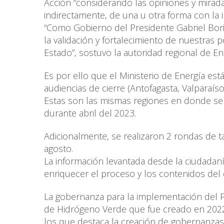
Acción “considerando las opiniones y miradas
indirectamente, de una u otra forma con la in
“Como Gobierno del Presidente Gabriel Boric
la validación y fortalecimiento de nuestras p
Estado”, sostuvo la autoridad regional de En
Es por ello que el Ministerio de Energía est
audiencias de cierre (Antofagasta, Valparaís
Estas son las mismas regiones en donde se re
durante abril del 2023.
Adicionalmente, se realizaron 2 rondas de t
agosto.
La información levantada desde la ciudadaní
enriquecer el proceso y los contenidos de
La gobernanza para la implementación del Pl
de Hidrógeno Verde que fue creado en 2022
los que destaca la creación de gobernanzas 