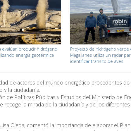
 evalúan producir hidrógeno
Proyecto de hidrógeno verde
ilizando energía geotérmica
Magallanes utiliza un radar pa
identificar tránsito de aves
rsidad de actores del mundo energético procedentes de 
o y la ciudadanía.
ón de Políticas Públicas y Estudios del Ministerio de En
recoge la mirada de la ciudadanía y de los diferentes
Luisa Ojeda, comentó la importancia de elaborar el Plan