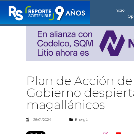
Inicio
Op
Plan de Acción de
Gobierno despierta
magallánicos
25/01/2024
Energía