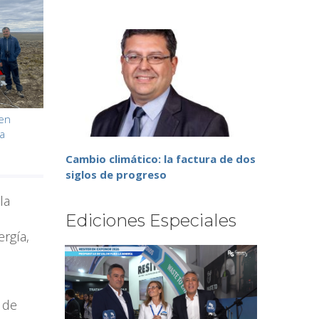
 en
ra
Cambio climático: la factura de dos
siglos de progreso
la
Ediciones Especiales
ergía,
 de