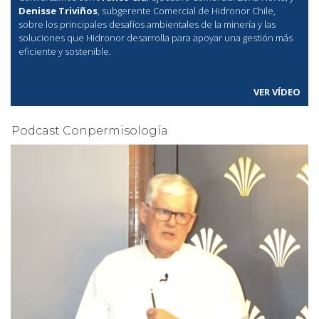
Denisse Triviños
, subgerente Comercial de Hidronor Chile,
sobre los principales desafíos ambientales de la minería y las
soluciones que Hidronor desarrolla para apoyar una gestión más
eficiente y sostenible.
VER VÍDEO
Podcast Conpermisología