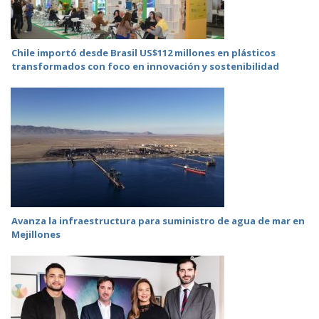
Chile importó desde Brasil US$112 millones en plásticos
transformados con foco en innovación y sostenibilidad
Avanza la infraestructura para suministro de agua de mar en
Mejillones