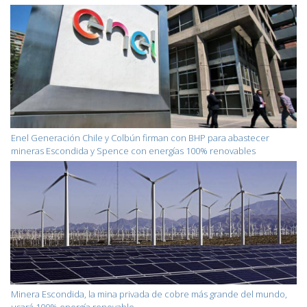
Enel Generación Chile y Colbún firman con BHP para abastecer
mineras Escondida y Spence con energías 100% renovables
Minera Escondida, la mina privada de cobre más grande del mundo,
usará 100% energía renovable