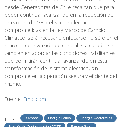
desde Generadoras de Chile recalcan que para
poder continuar avanzando en la reducción de
emisiones de GEI del sector eléctrico
comprometidas en la Ley Marco de Cambio
Climático, será necesario enfocarse no sólo en el
retiro o reconversión de centrales a carbón, sino
también en abordar las condiciones habilitantes
que permitirán continuar avanzando en esta
transformación del sistema eléctrico, sin
comprometer la operación segura y eficiente del
mismo.
Fuente:
Emol.com
Biomasa
Energía Eólica
Energía Geotérmica
Tags:
Energía No Contaminante (ODS7)
Energía Solar