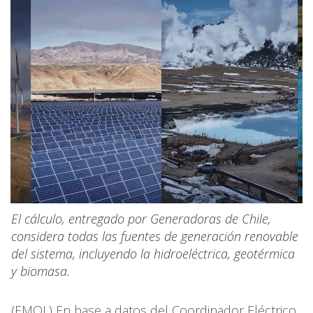
El cálculo, entregado por Generadoras de Chile,
considera todas las fuentes de generación renovable
del sistema, incluyendo la hidroeléctrica, geotérmica
y biomasa.
(EMOL) En base a datos del Coordinador Eléctrico