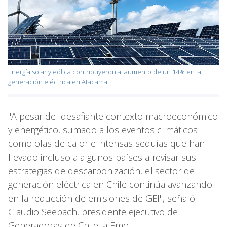
Energía solar y eólica contribuyeron al aumento de un 14% en la
generación eléctrica en Atacama
"A pesar del desafiante contexto macroeconómico
y energético, sumado a los eventos climáticos
como olas de calor e intensas sequías que han
llevado incluso a algunos países a revisar sus
estrategias de descarbonización, el sector de
generación eléctrica en Chile continúa avanzando
en la reducción de emisiones de GEI", señaló
Claudio Seebach, presidente ejecutivo de
Generadoras de Chile, a Emol.