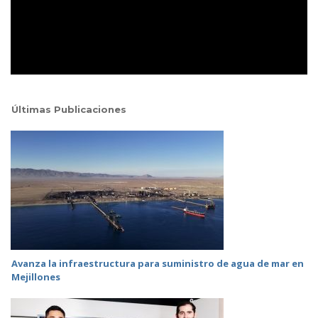
Últimas Publicaciones
Avanza la infraestructura para suministro de agua de mar en
Mejillones