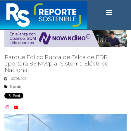
Parque Eólico Punta de Talca de EDP,
aportará 83 MWp al Sistema Eléctrico
Nacional
03/06/2024
Energía

