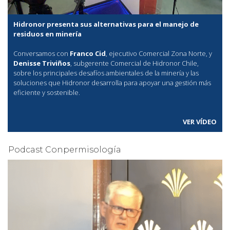
Hidronor presenta sus alternativas para el manejo de
residuos en minería
Conversamos con
Franco Cid
, ejecutivo Comercial Zona Norte, y
Denisse Triviños
, subgerente Comercial de Hidronor Chile,
sobre los principales desafíos ambientales de la minería y las
soluciones que Hidronor desarrolla para apoyar una gestión más
eficiente y sostenible.
VER VÍDEO
Podcast Conpermisología