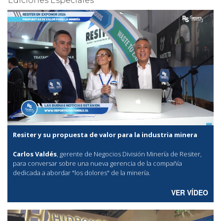
Ediciones Especiales
Resiter y su propuesta de valor para la industria minera
Carlos Valdés
, gerente de Negocios División Minería de Resiter,
para conversar sobre una nueva gerencia de la compañía
dedicada a abordar "los dolores" de la minería.
VER VÍDEO