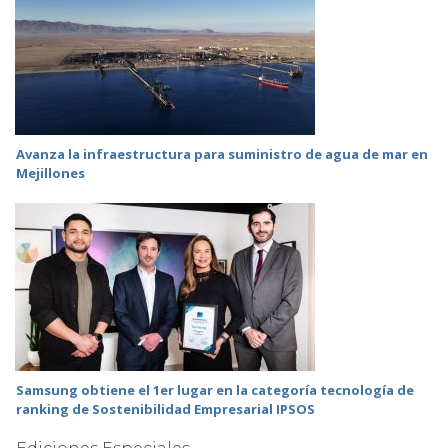
Avanza la infraestructura para suministro de agua de mar en
Mejillones
Samsung obtiene el 1er lugar en la categoría tecnología de
ranking de Sostenibilidad Empresarial IPSOS