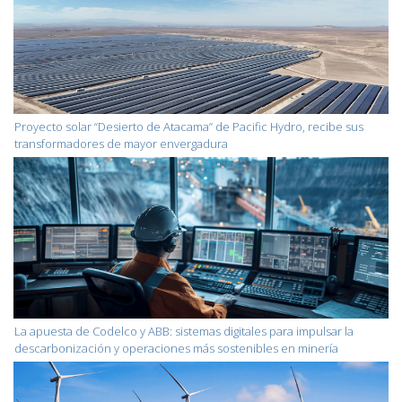
Proyecto solar “Desierto de Atacama” de Pacific Hydro, recibe sus
transformadores de mayor envergadura
La apuesta de Codelco y ABB: sistemas digitales para impulsar la
descarbonización y operaciones más sostenibles en minería