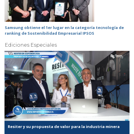
Samsung obtiene el 1er lugar en la categoría tecnología de
ranking de Sostenibilidad Empresarial IPSOS
Ediciones Especiales
Resiter y su propuesta de valor para la industria minera