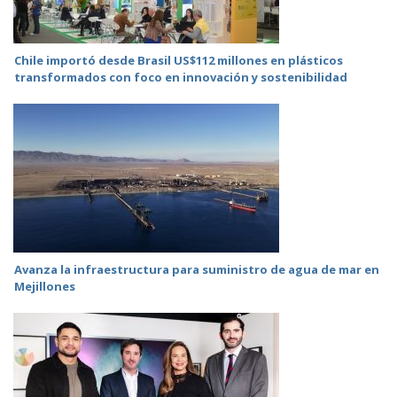
Chile importó desde Brasil US$112 millones en plásticos
transformados con foco en innovación y sostenibilidad
Avanza la infraestructura para suministro de agua de mar en
Mejillones