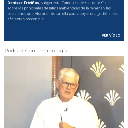
Denisse Triviños
, subgerente Comercial de Hidronor Chile,
sobre los principales desafíos ambientales de la minería y las
soluciones que Hidronor desarrolla para apoyar una gestión más
eficiente y sostenible.
VER VÍDEO
Podcast Conpermisología