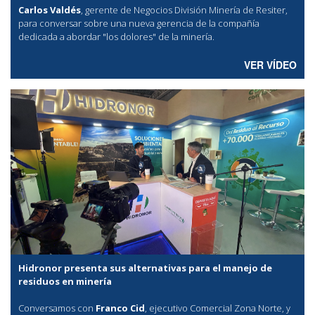
Carlos Valdés
, gerente de Negocios División Minería de Resiter,
para conversar sobre una nueva gerencia de la compañía
dedicada a abordar "los dolores" de la minería.
VER VÍDEO
Hidronor presenta sus alternativas para el manejo de
residuos en minería
Conversamos con
Franco Cid
, ejecutivo Comercial Zona Norte, y