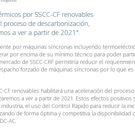
térmicos por SSCC-CF renovables
el proceso de descarbonización,
os a ver a partir de 2021".
mente por máquinas síncronas incluyendo termoeléctric
erar por encima de su mínimo técnico para poder parti
mercado de SSCC-CRF permitiría reducir el requerimien
despacho forzado de máquinas síncronas por lo que es
C-CF renovables habilitará una aceleración del proceso
remos a ver a partir de 2021. Estos efectos positivos 
dustria, el uso del Control Rápido para reducir la ine
ilizando de forma óptima y competitiva la disponibilidad 
 DC-AC.