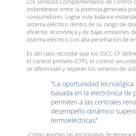
Los Servicios Complementarios de Control de
instantáneos entre la potencia generada por
consumidores. Lograr este balance instantán
sistema eléctrico dentro de su rango de dise
eficiente, económica y de bajas emisiones d
sistema eléctrico con alta penetración de e
Es del caso recordar que los SSCC-CF definid
el control primario (CPF), el control secundar
se diferencian y separan los servicios de sob
"La oportunidad tecnológica 
basada en la electrónica de p
permiten a las centrales reno
desempeño dinámico superior 
termoeléctricas".
¿Cómo aportan las tecnologías de generació