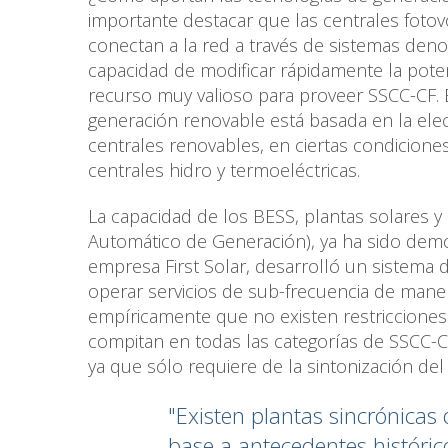
importante destacar que las centrales fotov
conectan a la red a través de sistemas deno
capacidad de modificar rápidamente la poten
recurso muy valioso para proveer SSCC-CF. 
generación renovable está basada en la elec
centrales renovables, en ciertas condicion
centrales hidro y termoeléctricas.
La capacidad de los BESS, plantas solares y 
Automático de Generación), ya ha sido demost
empresa First Solar, desarrolló un sistema
operar servicios de sub-frecuencia de mane
empíricamente que no existen restricciones 
compitan en todas las categorías de SSCC-CF
ya que sólo requiere de la sintonización del
"Existen plantas sincrónicas
base a antecedentes históric