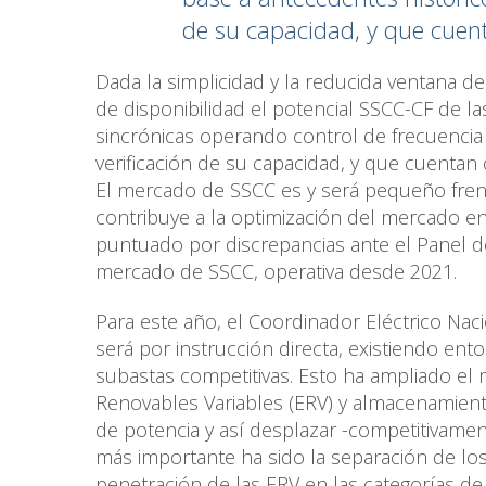
de su capacidad, y que cuent
Dada la simplicidad y la reducida ventana d
de disponibilidad el potencial SSCC-CF de las
sincrónicas operando control de frecuencia
verificación de su capacidad, y que cuentan 
El mercado de SSCC es y será pequeño frent
contribuye a la optimización del mercado en 
puntuado por discrepancias ante el Panel d
mercado de SSCC, operativa desde 2021.
Para este año, el Coordinador Eléctrico Nac
será por instrucción directa, existiendo en
subastas competitivas. Esto ha ampliado el 
Renovables Variables (ERV) y almacenamient
de potencia y así desplazar -competitivament
más importante ha sido la separación de los 
penetración de las ERV en las categorías de 