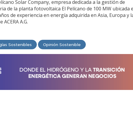
elícano Solar Company, empresa dedicada a la gestión de
ria de la planta fotovoltaica El Pelícano de 100 MW ubicada e
os de experiencia en energía adquirida en Asia, Europa y l
de ACERA A.G.
gías Sostenibles
Opinión Sostenible