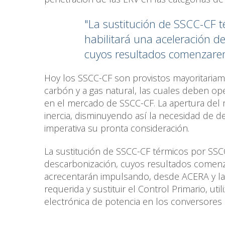
"La sustitución de SSCC-CF 
habilitará una aceleración d
cuyos resultados comenzarem
Hoy los SSCC-CF son provistos mayoritaria
carbón y a gas natural, las cuales deben op
en el mercado de SSCC-CF. La apertura del 
inercia, disminuyendo así la necesidad de 
imperativa su pronta consideración.
La sustitución de SSCC-CF térmicos por SSC
descarbonización, cuyos resultados comenza
acrecentarán impulsando, desde ACERA y la in
requerida y sustituir el Control Primario, ut
electrónica de potencia en los conversores