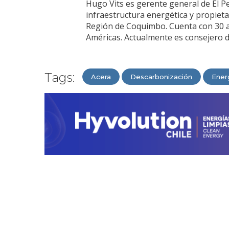
Hugo Vits es gerente general de El P
infraestructura energética y propieta
Región de Coquimbo. Cuenta con 30 añ
Américas. Actualmente es consejero 
Tags:
Acera
Descarbonización
Ener