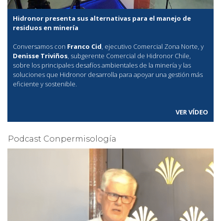
Hidronor presenta sus alternativas para el manejo de
residuos en minería
Conversamos con
Franco Cid
, ejecutivo Comercial Zona Norte, y
Denisse Triviños
, subgerente Comercial de Hidronor Chile,
sobre los principales desafíos ambientales de la minería y las
soluciones que Hidronor desarrolla para apoyar una gestión más
eficiente y sostenible.
VER VÍDEO
Podcast Conpermisología