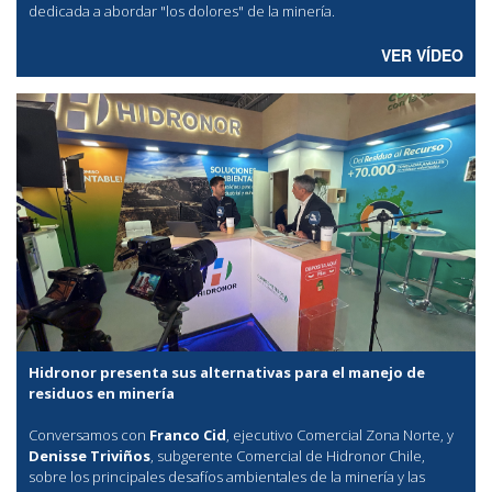
dedicada a abordar "los dolores" de la minería.
VER VÍDEO
Hidronor presenta sus alternativas para el manejo de
residuos en minería
Conversamos con
Franco Cid
, ejecutivo Comercial Zona Norte, y
Denisse Triviños
, subgerente Comercial de Hidronor Chile,
sobre los principales desafíos ambientales de la minería y las