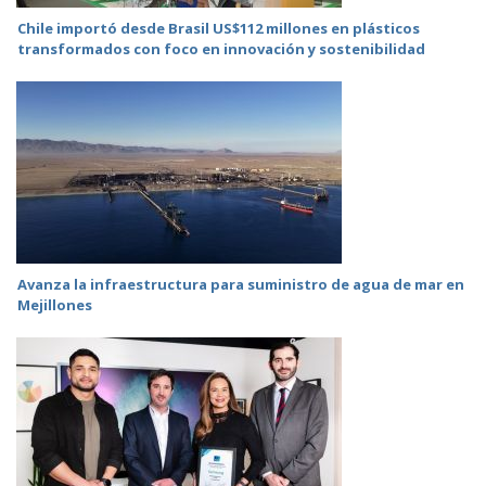
Chile importó desde Brasil US$112 millones en plásticos
transformados con foco en innovación y sostenibilidad
Avanza la infraestructura para suministro de agua de mar en
Mejillones