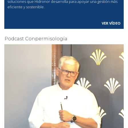
soluciones que Hidronor desarrolla para apoyar una gestión más
eficiente y sostenible.
VER VÍDEO
Podcast Conpermisología