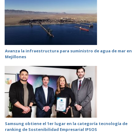
Avanza la infraestructura para suministro de agua de mar en
Mejillones
Samsung obtiene el 1er lugar en la categoría tecnología de
ranking de Sostenibilidad Empresarial IPSOS