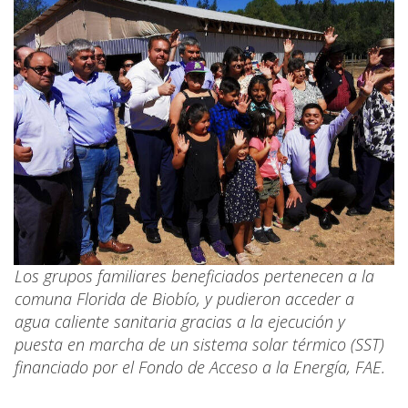
Los grupos familiares beneficiados pertenecen a la
comuna Florida de Biobío, y pudieron acceder a
agua caliente sanitaria gracias a la ejecución y
puesta en marcha de un sistema solar térmico (SST)
financiado por el Fondo de Acceso a la Energía, FAE.