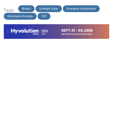
Biobío
Energía Solar
Energías Sostenibles
Tags:
Ministerio Energía
SST