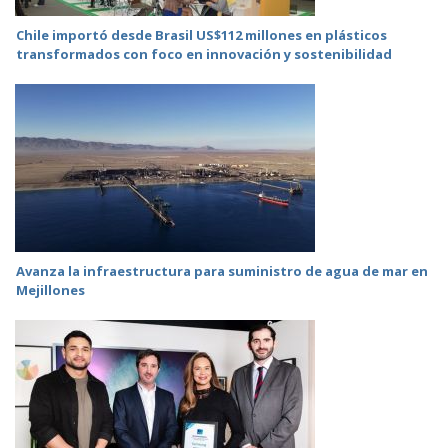
Chile importó desde Brasil US$112 millones en plásticos
transformados con foco en innovación y sostenibilidad
Avanza la infraestructura para suministro de agua de mar en
Mejillones