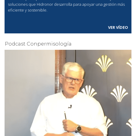
soluciones que Hidronor desarrolla para apoyar una gestión más
eficiente y sostenible.
VER VÍDEO
Podcast Conpermisología