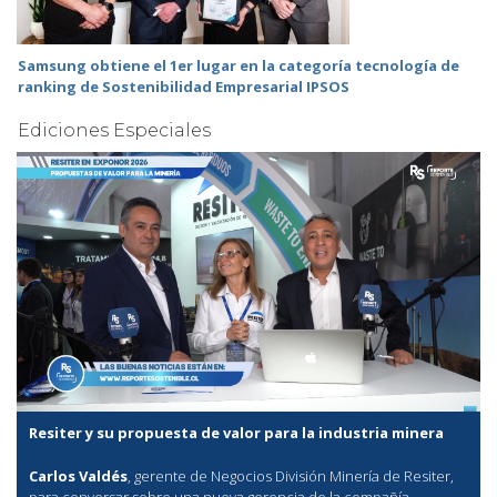
Samsung obtiene el 1er lugar en la categoría tecnología de
ranking de Sostenibilidad Empresarial IPSOS
Ediciones Especiales
Resiter y su propuesta de valor para la industria minera
Carlos Valdés
, gerente de Negocios División Minería de Resiter,
para conversar sobre una nueva gerencia de la compañía