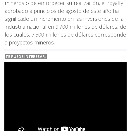
mineros o de entorpecer su realización, el royalty
aprobado a principios de agosto de este año ha
significado un incremento en las inversiones de la
industria nacional en 9.700 millones de dólares, de
los cuales, 7.500 millones de dólares corresponde
a proyectos mineros.
TE PUEDE INTERESAR: