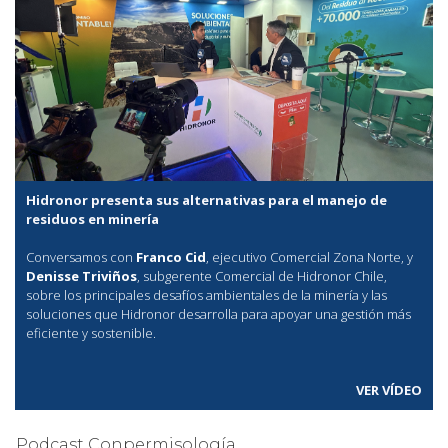
Hidronor presenta sus alternativas para el manejo de
residuos en minería
Conversamos con
Franco Cid
, ejecutivo Comercial Zona Norte, y
Denisse Triviños
, subgerente Comercial de Hidronor Chile,
sobre los principales desafíos ambientales de la minería y las
soluciones que Hidronor desarrolla para apoyar una gestión más
eficiente y sostenible.
VER VÍDEO
Podcast Conpermisología