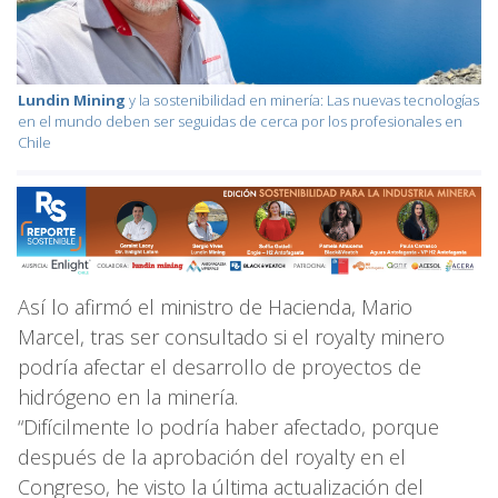
Lundin Mining
y la sostenibilidad en minería: Las nuevas tecnologías
en el mundo deben ser seguidas de cerca por los profesionales en
Chile
Así lo afirmó el ministro de Hacienda, Mario
Marcel, tras ser consultado si el royalty minero
podría afectar el desarrollo de proyectos de
hidrógeno en la minería.
“Difícilmente lo podría haber afectado, porque
después de la aprobación del royalty en el
Congreso, he visto la última actualización del