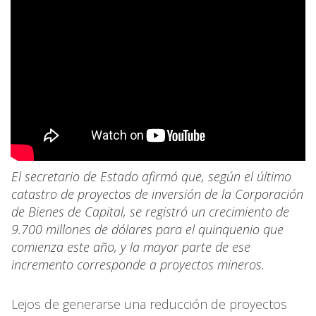
El secretario de Estado afirmó que, según el último
catastro de proyectos de inversión de la Corporación
de Bienes de Capital, se registró un crecimiento de
9.700 millones de dólares para el quinquenio que
comienza este año, y la mayor parte de ese
incremento corresponde a proyectos mineros.
Lejos de generarse una reducción de proyectos