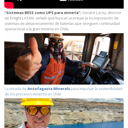
"Sistemas BESS como UPS para minería”:
Geraint Lacey, director
de Enlight LATAM, señaló que buscan acentuar la incorporación de
sistemas de almacenamiento de baterías que otorguen continuidad
operacional a la gran minería en Chile.
La mirada de
Antofagasta Minerals
para impulsar la sostenibilidad
de los procesos mineros en Chile