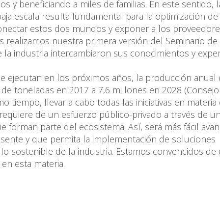
s y beneficiando a miles de familias. En este sentido, l
baja escala resulta fundamental para la optimización de
 conectar estos dos mundos y exponer a los proveedore
s realizamos nuestra primera versión del Seminario de
la industria intercambiaron sus conocimientos y exper
se ejecutan en los próximos años, la producción anual 
s de toneladas en 2017 a 7,6 millones en 2028 (Consejo
o tiempo, llevar a cabo todas las iniciativas en materia
 requiere de un esfuerzo público-privado a través de u
e forman parte del ecosistema. Así, será más fácil avan
esente y que permita la implementación de soluciones
lo sostenible de la industria. Estamos convencidos de
en esta materia.