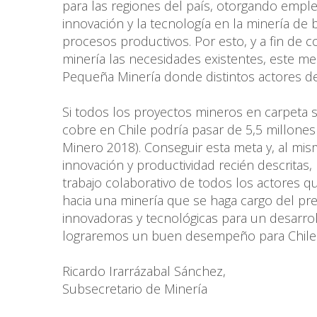
para las regiones del país, otorgando empleo
innovación y la tecnología en la minería de 
procesos productivos. Por esto, y a fin de
minería las necesidades existentes, este me
Pequeña Minería donde distintos actores de 
Si todos los proyectos mineros en carpeta 
cobre en Chile podría pasar de 5,5 millone
Minero 2018). Conseguir esta meta y, al mism
innovación y productividad recién descritas,
trabajo colaborativo de todos los actores qu
hacia una minería que se haga cargo del pr
innovadoras y tecnológicas para un desarrol
lograremos un buen desempeño para Chile 
Ricardo Irarrázabal Sánchez,
Subsecretario de Minería