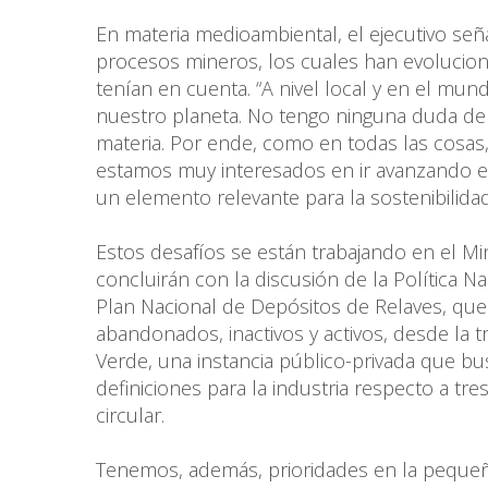
En materia medioambiental, el ejecutivo se
procesos mineros, los cuales han evolucion
tenían en cuenta. “A nivel local y en el m
nuestro planeta. No tengo ninguna duda de e
materia. Por ende, como en todas las cosas,
estamos muy interesados en ir avanzando e
un elemento relevante para la sostenibilidad
Estos desafíos se están trabajando en el Mini
concluirán con la discusión de la Política N
Plan Nacional de Depósitos de Relaves, que 
abandonados, inactivos y activos, desde la t
Verde, una instancia público-privada que bu
definiciones para la industria respecto a tre
circular.
Tenemos, además, prioridades en la pequeñ