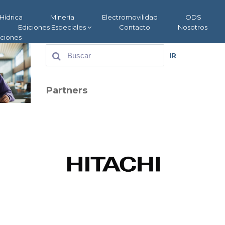
Hídrica
Minería
Electromovilidad
ODS
Ediciones Especiales
Contacto
Nosotros
aciones
IR
Partners