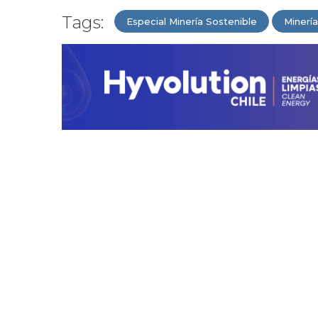
Tags:
Especial Minería Sostenible
Minería