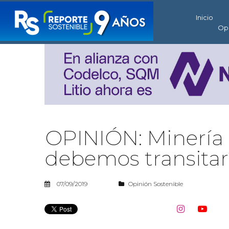
Inicio
Op
OPINIÓN: Minería 
debemos transitar
07/09/2019
Opinión Sostenible

