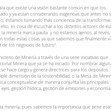
ñala que existe una visión bastante común en que los
ado y ya están considerando exigencias que antes no 
undo, estamos tomando más conciencia de la transforma
llo, es cosa de escuchar a los distintos actores de es
 la minería marca pauta y no estamos ajenos: al revés,
n todas estas cosas ya que sabemos que finalmente va
 de los negocios de futuro”.
sterio de Minería a través de una serie iniciativas que
acional Minera que ya se ha iniciado. Por nombrar alguna
se hace cargo y genera directrices para los depósitos
riple dimensión de la sostenibilidad; o la Mesa de Miner
sca conceptualizar de manera conjunta las principales
s ejes: gestión hídrica, gestión de emisiones y economía
a minería, pues sabemos la importancia que tiene este