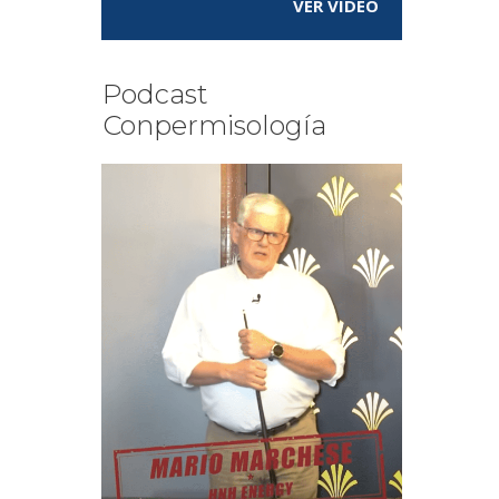
VER VÍDEO
Podcast
Conpermisología