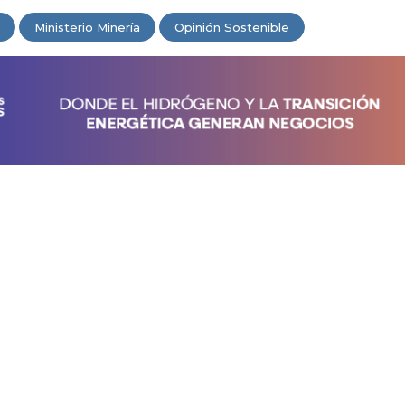
Ministerio Minería
Opinión Sostenible