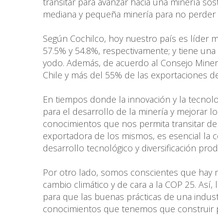
transitar para avanzar hacia una minería sost
mediana y pequeña minería para no perder el
Según Cochilco, hoy nuestro país es líder mu
57.5% y 54.8%, respectivamente; y tiene una 
yodo. Además, de acuerdo al Consejo Minero
Chile y más del 55% de las exportaciones d
En tiempos donde la innovación y la tecnolog
para el desarrollo de la minería y mejorar 
conocimientos que nos permita transitar de
exportadora de los mismos, es esencial la 
desarrollo tecnológico y diversificación prod
Por otro lado, somos conscientes que hay 
cambio climático y de cara a la COP 25. Así,
para que las buenas prácticas de una indus
conocimientos que tenemos que construir pa