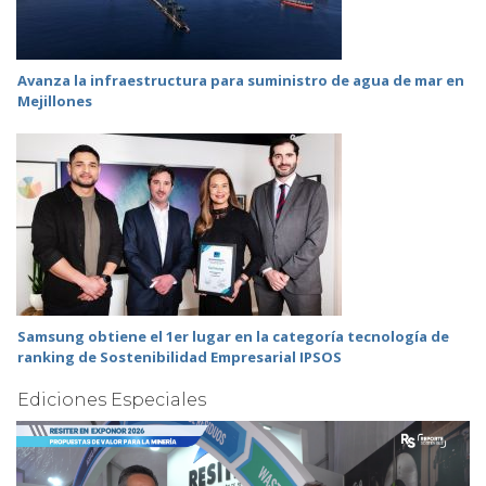
Avanza la infraestructura para suministro de agua de mar en
Mejillones
Samsung obtiene el 1er lugar en la categoría tecnología de
ranking de Sostenibilidad Empresarial IPSOS
Ediciones Especiales