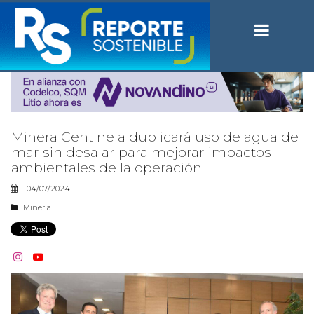
Minera Centinela duplicará uso de agua de
mar sin desalar para mejorar impactos
ambientales de la operación
04/07/2024
Minería

