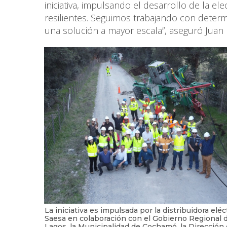
iniciativa, impulsando el desarrollo de la ele
resilientes. Seguimos trabajando con deter
una solución a mayor escala”, aseguró Juan 
La iniciativa es impulsada por la distribuidora eléc
Saesa en colaboración con el Gobierno Regional 
Lagos, la Municipalidad de Cochamó, la Dirección