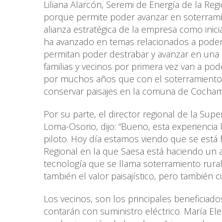
Liliana Alarcón, Seremi de Energía de la Re
porque permite poder avanzar en soterramie
alianza estratégica de la empresa como inicia
ha avanzado en temas relacionados a poder 
permitan poder destrabar y avanzar en una i
familias y vecinos por primera vez van a pod
por muchos años que con el soterramiento va
conservar paisajes en la comuna de Cocha
Por su parte, el director regional de la Sup
Loma-Osorio, dijo: “Bueno, esta experienci
piloto. Hoy día estamos viendo que se está
Regional en la que Saesa está haciendo un 
tecnología que se llama soterramiento rural
también el valor paisajístico, pero también 
Los vecinos, son los principales beneficiado
contarán con suministro eléctrico. María Ele