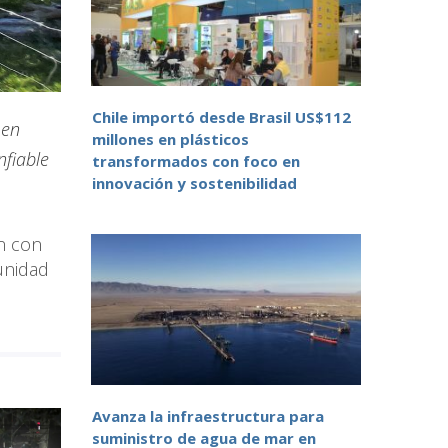
Chile importó desde Brasil US$112
 en
millones en plásticos
nfiable
transformados con foco en
innovación y sostenibilidad
ón con
unidad
Avanza la infraestructura para
suministro de agua de mar en