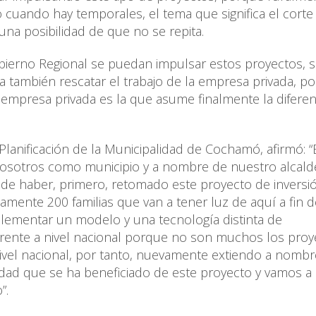
o cuando hay temporales, el tema que significa el corte
 una posibilidad de que no se repita.
ierno Regional se puedan impulsar estos proyectos, 
ma también rescatar el trabajo de la empresa privada, p
 empresa privada es la que asume finalmente la diferen
e Planificación de la Municipalidad de Cochamó, afirmó: 
osotros como municipio y a nombre de nuestro alcald
e haber, primero, retomado este proyecto de inversi
mente 200 familias que van a tener luz de aquí a fin d
ementar un modelo y una tecnología distinta de
erente a nivel nacional porque no son muchos los proy
nivel nacional, por tanto, nuevamente extiendo a nomb
dad que se ha beneficiado de este proyecto y vamos a 
”.