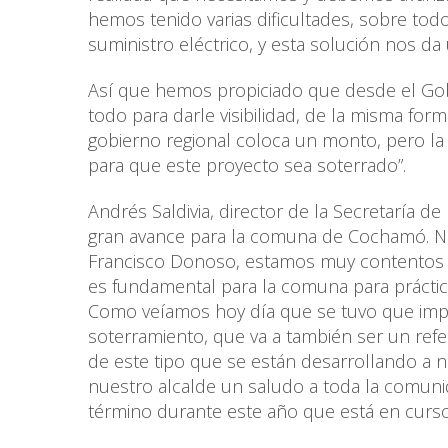
hemos tenido varias dificultades, sobre tod
suministro eléctrico, y esta solución nos da
Así que hemos propiciado que desde el Gob
todo para darle visibilidad, de la misma for
gobierno regional coloca un monto, pero la
para que este proyecto sea soterrado”.
Andrés Saldivia, director de la Secretaría d
gran avance para la comuna de Cochamó. N
Francisco Donoso, estamos muy contentos d
es fundamental para la comuna para práctica
Como veíamos hoy día que se tuvo que impl
soterramiento, que va a también ser un ref
de este tipo que se están desarrollando a 
nuestro alcalde un saludo a toda la comuni
término durante este año que está en curso