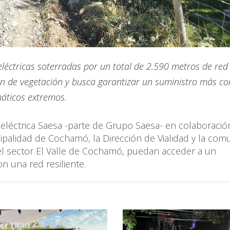
 eléctricas soterradas por un total de 2.590 metros de red
ón de vegetación y busca garantizar un suministro más co
máticos extremos.
ora eléctrica Saesa -parte de Grupo Saesa- en colaboraci
ipalidad de Cochamó, la Dirección de Vialidad y la com
 del sector El Valle de Cochamó, puedan acceder a un
on una red resiliente.