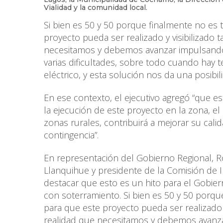
Vialidad y la comunidad local.
Si bien es 50 y 50 porque finalmente no es 
proyecto pueda ser realizado y visibilizado
necesitamos y debemos avanzar impulsando
varias dificultades, sobre todo cuando hay t
eléctrico, y esta solución nos da una posibil
En ese contexto, el ejecutivo agregó “que 
la ejecución de este proyecto en la zona, e
zonas rurales, contribuirá a mejorar su cali
contingencia”.
En representación del Gobierno Regional, Ro
Llanquihue y presidente de la Comisión de I
destacar que esto es un hito para el Gobie
con soterramiento. Si bien es 50 y 50 porqu
para que este proyecto pueda ser realizado 
realidad que necesitamos y debemos avanza