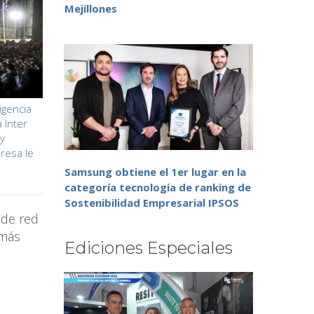
Mejillones
igencia
 Inter
 y
resa le
Samsung obtiene el 1er lugar en la
categoría tecnología de ranking de
Sostenibilidad Empresarial IPSOS
 de red
 más
Ediciones Especiales