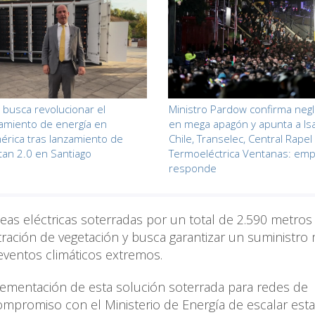
busca revolucionar el
Ministro Pardow confirma negl
amiento de energía en
en mega apagón y apunta a Isa
érica tras lanzamiento de
Chile, Transelec, Central Rapel
tan 2.0 en Santiago
Termoeléctrica Ventanas: emp
responde
neas eléctricas soterradas por un total de 2.590 metros
ración de vegetación y busca garantizar un suministro
eventos climáticos extremos.
plementación de esta solución soterrada para redes de
compromiso con el Ministerio de Energía de escalar esta