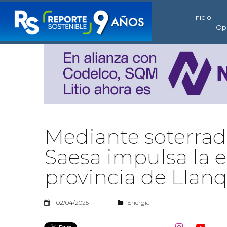
Inicio
Op
Mediante soterrado
Saesa impulsa la el
provincia de Llan
02/04/2025
Energía