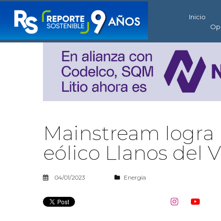
Inicio
Op
Mainstream logra 
eólico Llanos del
04/01/2023
Energía

