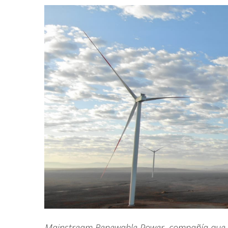
Mainstream Renewable Power, compañía que a