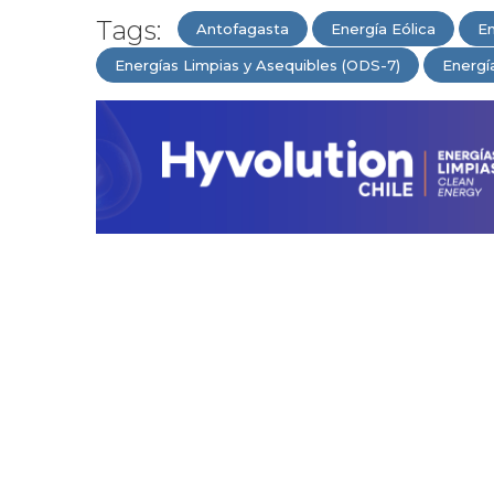
Tags:
Antofagasta
Energía Eólica
En
Energías Limpias y Asequibles (ODS-7)
Energí