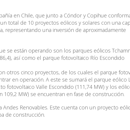
pañía en Chile, que junto a Cóndor y Copihue conforma
un total de 10 proyectos eólicos y solares con una ca
pia, representando una inversión de aproximadamente
que se están operando son los parques eólicos Tcham
(86,4), así como el parque fotovoltaico Río Escondido
on otros cinco proyectos, de los cuales el parque fotov
ntrar en operación. A este se sumará el parque eólico 
to fotovoltaico Valle Escondido (111,74 MW) y los eóli
on 109,2 MW) se encuentran en fase de construcción.
ma Andes Renovables. Este cuenta con un proyecto eóli
a de construcción.