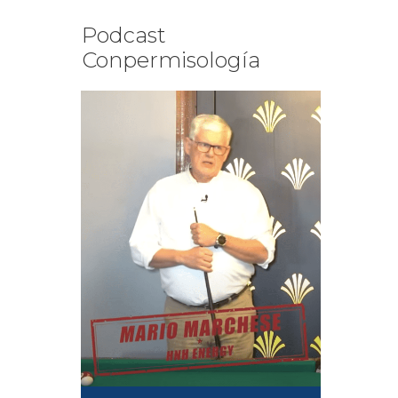
Podcast
Conpermisología