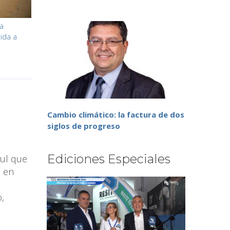
la
ida a
Cambio climático: la factura de dos
siglos de progreso
Ediciones Especiales
mul que
á en
,