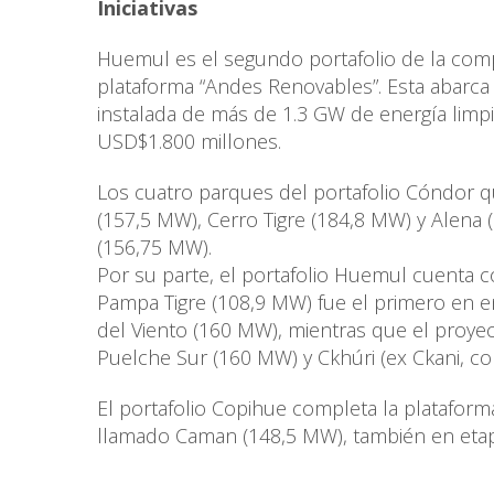
Iniciativas
Huemul es el segundo portafolio de la com
plataforma “Andes Renovables”. Esta abarca 
instalada de más de 1.3 GW de energía lim
USD$1.800 millones.
Los cuatro parques del portafolio Cóndor 
(157,5 MW), Cerro Tigre (184,8 MW) y Alena 
(156,75 MW).
Por su parte, el portafolio Huemul cuenta c
Pampa Tigre (108,9 MW) fue el primero en e
del Viento (160 MW), mientras que el proyec
Puelche Sur (160 MW) y Ckhúri (ex Ckani, c
El portafolio Copihue completa la platafor
llamado Caman (148,5 MW), también en etap