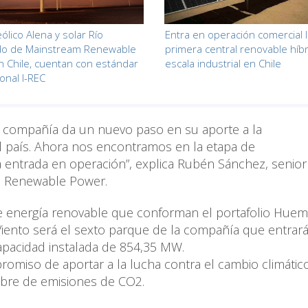
ólico Alena y solar Río
Entra en operación comercial 
do de Mainstream Renewable
primera central renovable híbr
 Chile, cuentan con estándar
escala industrial en Chile
onal I-REC
la compañía da un nuevo paso en su aporte a la
el país. Ahora nos encontramos en la etapa de
a entrada en operación”, explica Rubén Sánchez, senior
m Renewable Power.
de energía renovable que conforman el portafolio Hue
Viento será el sexto parque de la compañía que entrar
pacidad instalada de 854,35 MW.
omiso de aportar a la lucha contra el cambio climático
libre de emisiones de CO2.