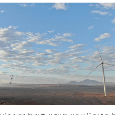
ctualmente desarrolla, construye y opera 10 parques de