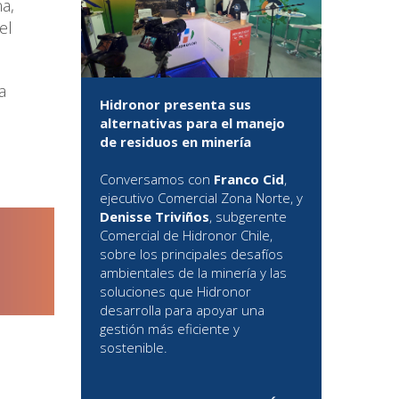
a,
el
a
Hidronor presenta sus
alternativas para el manejo
de residuos en minería
Conversamos con
Franco Cid
,
ejecutivo Comercial Zona Norte, y
Denisse Triviños
, subgerente
Comercial de Hidronor Chile,
sobre los principales desafíos
ambientales de la minería y las
soluciones que Hidronor
desarrolla para apoyar una
gestión más eficiente y
sostenible.