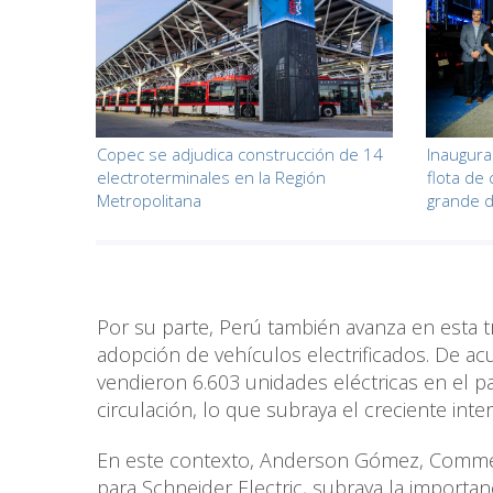
Copec se adjudica construcción de 14
Inaugura
electroterminales en la Región
flota de
Metropolitana
grande 
Por su parte, Perú también avanza en esta 
adopción de vehículos electrificados. De a
vendieron 6.603 unidades eléctricas en el p
circulación, lo que subraya el creciente inte
En este contexto, Anderson Gómez, Commer
para Schneider Electric, subraya la importan