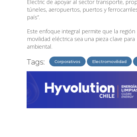
Electric de apoyar al sector transporte, pr
túneles, aeropuertos, puertos y ferrocarriles
país”.
Este enfoque integral permite que la región 
movilidad eléctrica sea una pieza clave para
ambiental.
Tags:
Corporativos
Electromovilidad