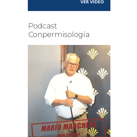
VER VÍDEO
Podcast
Conpermisología