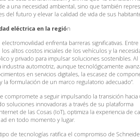
nde a una necesidad ambiental, sino que también repre
 del futuro y elevar la calidad de vida de sus habitante
ad eléctrica en la regió
n
electromovilidad enfrenta barreras significativas. Entre 
, los altos costos iniciales de los vehículos y la necesi
ico y privado para impulsar soluciones sostenibles. Al
la industria automotriz, aunque tecnológicamente avanz
cimientos en servicios digitales, la escasez de compon
y la formulación de un marco regulatorio adecuado”.
 se compromete a seguir impulsando la transición hacia
ndo soluciones innovadoras a través de su plataforma
nternet de las Cosas (IoT), optimiza la experiencia de c
lidad en todo momento y lugar.
tipo de tecnologías ratifica el compromiso de Schneide