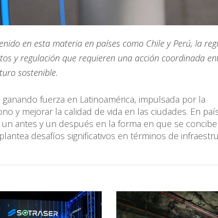
 tenido en esta materia en países como Chile y Perú, la re
stos y regulación que requieren una acción coordinada ent
turo sostenible.
stá ganando fuerza en Latinoamérica, impulsada por la
no y mejorar la calidad de vida en las ciudades. En paí
 un antes y un después en la forma en que se concibe
plantea desafíos significativos en términos de infraestr