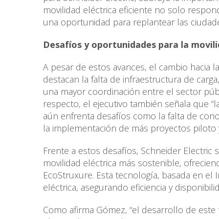
movilidad eléctrica eficiente no solo respo
una oportunidad para replantear las ciudades
Desafíos y oportunidades para la movilid
A pesar de estos avances, el cambio hacia la 
destacan la falta de infraestructura de carga
una mayor coordinación entre el sector públ
respecto, el ejecutivo también señala que “
aún enfrenta desafíos como la falta de cono
la implementación de más proyectos piloto 
Frente a estos desafíos, Schneider Electric
movilidad eléctrica más sostenible, ofrecie
EcoStruxure. Esta tecnología, basada en el I
eléctrica, asegurando eficiencia y disponibi
Como afirma Gómez, “el desarrollo de este 