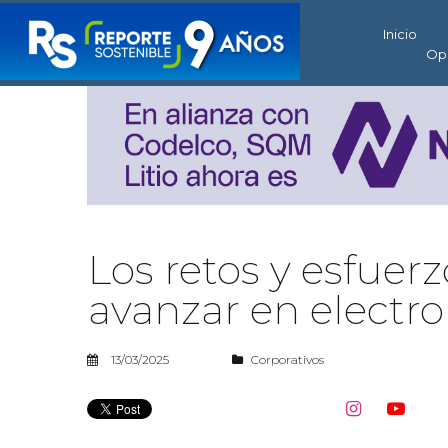
Inicio
Op
Los retos y esfuer
avanzar en electr
13/03/2025
Corporativos

