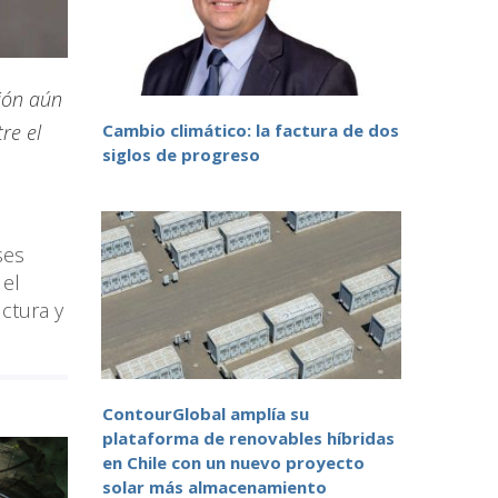
gión aún
re el
Cambio climático: la factura de dos
siglos de progreso
ses
 el
uctura y
ContourGlobal amplía su
plataforma de renovables híbridas
en Chile con un nuevo proyecto
solar más almacenamiento