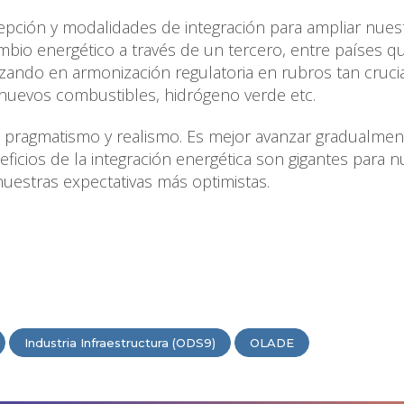
cepción y modalidades de integración para ampliar nues
mbio energético a través de un tercero, entre países q
ando en armonización regulatoria en rubros tan crucia
e nuevos combustibles, hidrógeno verde etc.
 pragmatismo y realismo. Es mejor avanzar gradualmen
ficios de la integración energética son gigantes para n
uestras expectativas más optimistas.
Industria Infraestructura (ODS9)
OLADE