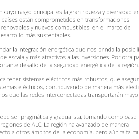
n cuyo rasgo principal es la gran riqueza y diversidad e
s países están comprometidos en transformaciones
s renovables y nuevos combustibles, en el marco de
desarrollo más sustentables.
iar la integración energética que nos brinda la posibil
 escala y más atractivos a las inversiones. Por otra pa
ortante desafío de la seguridad energética de la región
fica tener sistemas eléctricos más robustos, que asegur
sistemas eléctricos, contribuyendo de manera más efecti
amos que las redes interconectadas transportarán may
debe ser pragmática y gradualista; tomando como base 
bregiones de ALC. La región ha avanzado de manera
pecto a otros ámbitos de la economía, pero aún falta 