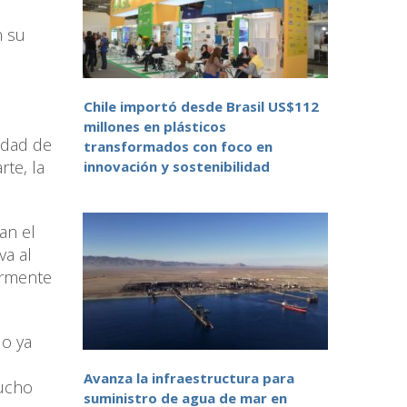
n su
Chile importó desde Brasil US$112
millones en plásticos
idad de
transformados con foco en
rte, la
innovación y sostenibilidad
.
an el
va al
ormente
lo ya
Avanza la infraestructura para
mucho
suministro de agua de mar en