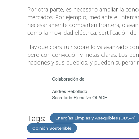
Por otra parte, es necesario ampliar la con
mercados. Por ejemplo, mediante el interca
necesariamente comparten frontera, o avanz
como la movilidad eléctrica, certificación d
Hay que construir sobre lo ya avanzado con
pero con convicción y metas claras. Los bene
naciones y sus pueblos, y pueden superar n
Colaboración de:
Andrés Rebolledo
Secretario Ejecutivo OLADE
Tags:
Energías Limpias y Asequibles (ODS-7)
Opinión Sostenible