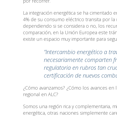
por recorrer.
La integración energética se ha cimentado e
4% de su consumo eléctrico transita por la r
dependiendo si se considera o no, los recu
comparación, en la Unión Europea este trán
existe un espacio muy importante para segu
“Intercambio energético a tra
necesariamente comparten fr
regulatoria en rubros tan cruc
certificación de nuevos combus
¿Cómo avanzamos? ¿Cómo los avances en las
regional en ALC?
Somos una región rica y complementaria, mi
energética, otras naciones simplemente car