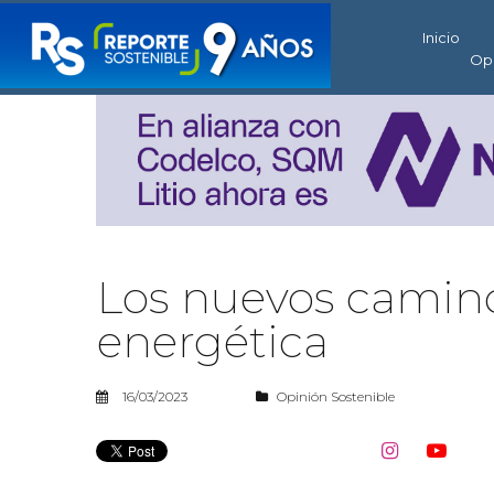
Inicio
Op
Los nuevos camino
energética
16/03/2023
Opinión Sostenible

