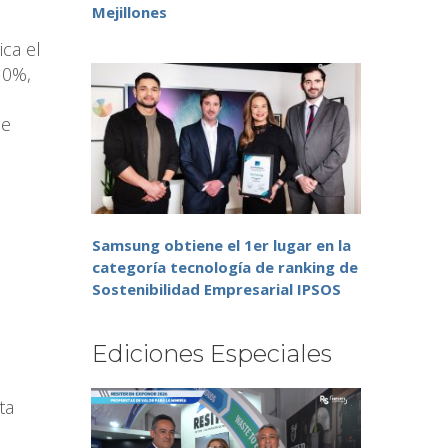
Mejillones
ca el
10%,
ue
Samsung obtiene el 1er lugar en la
categoría tecnología de ranking de
Sostenibilidad Empresarial IPSOS
n
Ediciones Especiales
ta