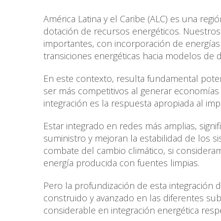
América Latina y el Caribe (ALC) es una regió
dotación de recursos energéticos. Nuestro
importantes, con incorporación de energía
transiciones energéticas hacia modelos de 
En este contexto, resulta fundamental potenc
ser más competitivos al generar economías de
integración es la respuesta apropiada al imp
Estar integrado en redes más amplias, signi
suministro y mejoran la estabilidad de los 
combate del cambio climático, si consider
energía producida con fuentes limpias.
Pero la profundización de esta integración 
construido y avanzado en las diferentes su
considerable en integración energética res