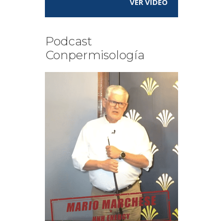
VER VÍDEO
Podcast
Conpermisología