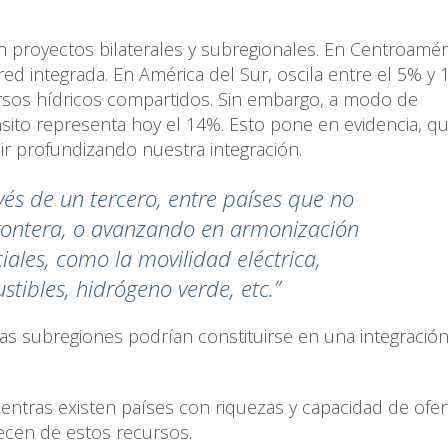
n proyectos bilaterales y subregionales. En Centroaméri
ed integrada. En América del Sur, oscila entre el 5% y 
rsos hídricos compartidos. Sin embargo, a modo de
sito representa hoy el 14%. Esto pone en evidencia, q
ir profundizando nuestra integración.
vés de un tercero, entre países que no
ontera, o avanzando en armonización
iales, como la movilidad eléctrica,
tibles, hidrógeno verde, etc.”
 subregiones podrían constituirse en una integració
entras existen países con riquezas y capacidad de ofer
ecen de estos recursos.