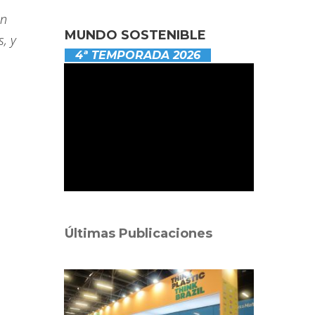
on
MUNDO SOSTENIBLE
, y
4ª TEMPORADA 2026
Últimas Publicaciones