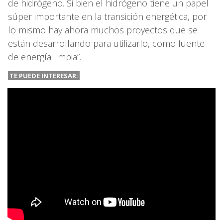
de hidrógeno. Si bien el hidrógeno tiene un papel
súper importante en la transición energética, por
lo mismo hay ahora muchos proyectos que se
están desarrollando para utilizarlo, como fuente
de energía limpia”.
TE PUEDE INTERESAR: