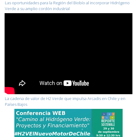
Las oportunidades para la Región del Biobío al incorporar Hidrógeno
Verde a su amplio cordón industrial
La cadena de valor de H2 Verde que impulsa Arcadis en Chile y en
Países Bajos