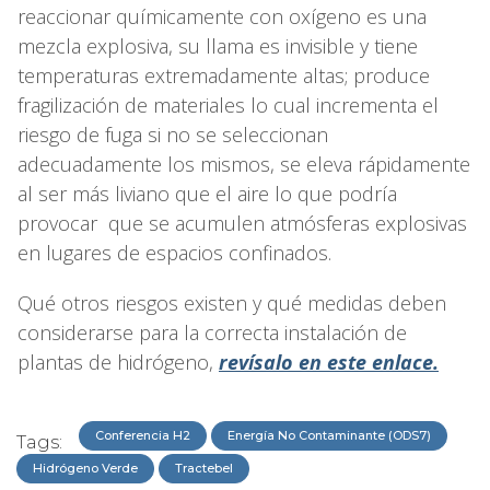
reaccionar químicamente con oxígeno es una
mezcla explosiva, su llama es invisible y tiene
temperaturas extremadamente altas; produce
fragilización de materiales lo cual incrementa el
riesgo de fuga si no se seleccionan
adecuadamente los mismos, se eleva rápidamente
al ser más liviano que el aire lo que podría
provocar que se acumulen atmósferas explosivas
en lugares de espacios confinados.
Qué otros riesgos existen y qué medidas deben
considerarse para la correcta instalación de
plantas de hidrógeno,
revísalo en este enlace.
Conferencia H2
Energía No Contaminante (ODS7)
Tags:
Hidrógeno Verde
Tractebel