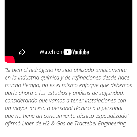
“Si bien el hidrógeno ha sido utilizado ampliamente
en la industria química y de refinaciones desde hace
mucho tiempo, no es el mismo enfoque que debemos
darle ahora a los estudios y análisis de seguridad,
considerando que vamos a tener instalaciones con
un mayor acceso a personal técnico o a personal
que no tiene un conocimiento técnico especializado”,
afirmó Líder de H2 & Gas de Tractebel Engineering.