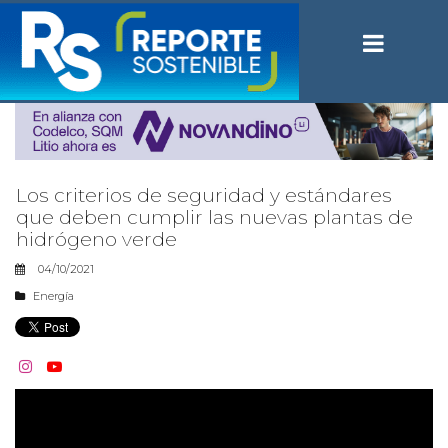
Los criterios de seguridad y estándares
que deben cumplir las nuevas plantas de
hidrógeno verde
04/10/2021
Energía

