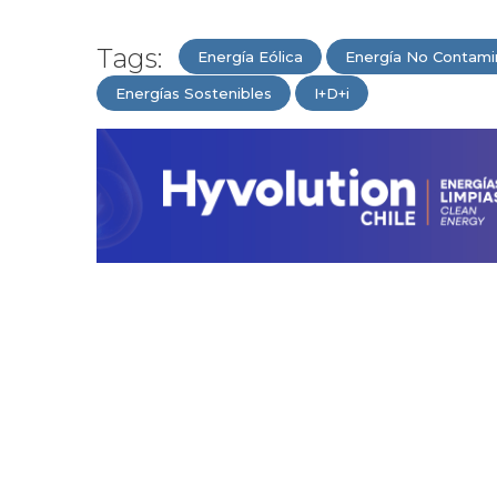
Tags:
Energía Eólica
Energía No Contami
Energías Sostenibles
I+D+i