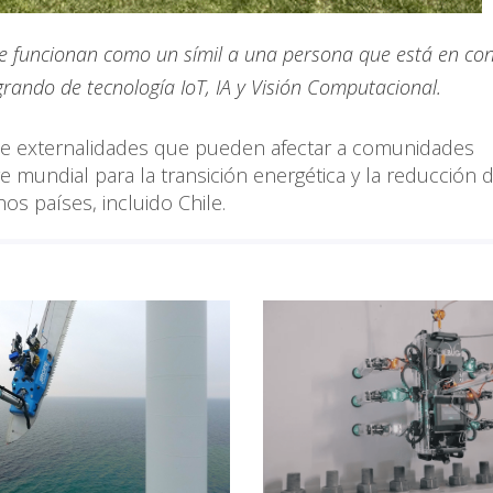
ue funcionan como un símil a una persona que está en co
egrando de tecnología IoT, IA y Visión Computacional.
de externalidades que pueden afectar a comunidades
e mundial para la transición energética y la reducción 
s países, incluido Chile.