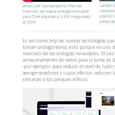
Lanzan e
James Lee Stancampiano: Plan de
reparac
inversión de nueva energía renovable
eólicos:
para Chile equivale a 3.300 mega watts
mitad de
al 2024
Es así como hoy las nuevas tecnologías para 
toman protagonismo, esto porque es uno de
mercado de las energías renovables. El uso de
almacenamiento de datos para la toma de de
-por ejemplo- para reducir el nivel de rui
aerogeneradores y cuyos efectos reducen la
cercanas a los parques eólicos.