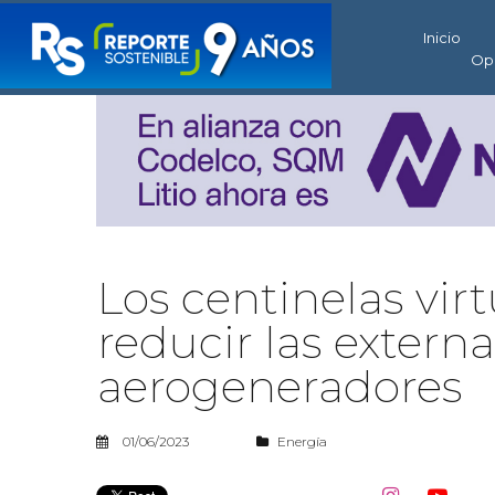
Inicio
Op
Los centinelas vir
reducir las extern
aerogeneradores
01/06/2023
Energía