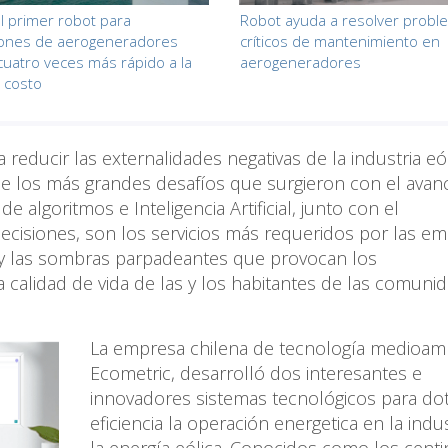
l primer robot para
Robot ayuda a resolver probl
iones de aerogeneradores
críticos de mantenimiento en
 cuatro veces más rápido a la
aerogeneradores
 costo
reducir las externalidades negativas de la industria eó
 los más grandes desafíos que surgieron con el avan
 algoritmos e Inteligencia Artificial, junto con el
cisiones, son los servicios más requeridos por las e
do y las sombras parpadeantes que provocan los
 calidad de vida de las y los habitantes de las comuni
La empresa chilena de tecnología medioamb
Ecometric, desarrolló dos interesantes e
innovadores sistemas tecnológicos para do
eficiencia la operación energetica en la indu
la energía eólica. Conocidos como los centi