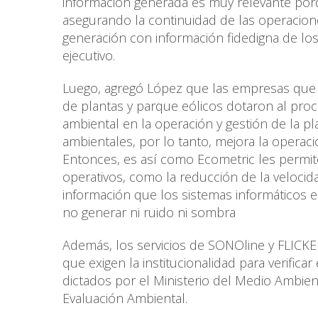
información generada es muy relevante porq
asegurando la continuidad de las operacion
generación con información fidedigna de los
ejecutivo.
Luego, agregó López que las empresas que s
de plantas y parque eólicos dotaron al proc
ambiental en la operación y gestión de la 
ambientales, por lo tanto, mejora la operaci
Entonces, es así como Ecometric les permite
operativos, como la reducción de la velocidad
información que los sistemas informáticos e
no generar ni ruido ni sombra
Además, los servicios de SONOline y FLICKER
que exigen la institucionalidad para verific
dictados por el Ministerio del Medio Ambien
Evaluación Ambiental.