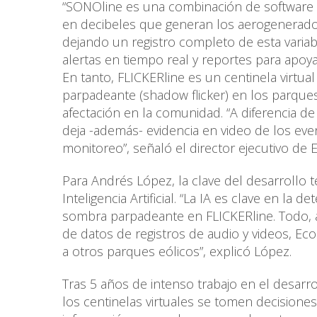
“SONOline es una combinación de software y
en decibeles que generan los aerogeneradore
dejando un registro completo de esta variab
alertas en tiempo real y reportes para apoya
En tanto, FLICKERline es un centinela virtu
parpadeante (shadow flicker) en los parques
afectación en la comunidad. “A diferencia de
deja -además- evidencia en video de los e
monitoreo”, señaló el director ejecutivo de 
Para Andrés López, la clave del desarrollo
Inteligencia Artificial. “La IA es clave en l
sombra parpadeante en FLICKERline. Todo, a
de datos de registros de audio y videos, E
a otros parques eólicos”, explicó López.
Tras 5 años de intenso trabajo en el desarr
los centinelas virtuales se tomen decisiones