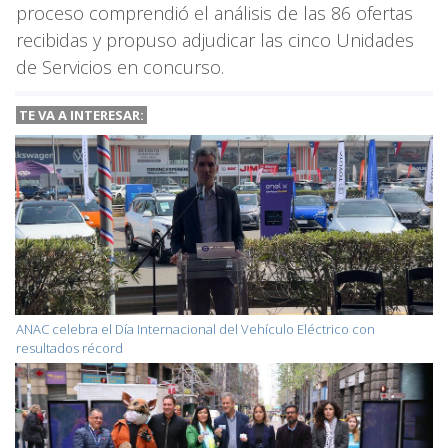
proceso comprendió el análisis de las 86 ofertas
recibidas y propuso adjudicar las cinco Unidades
de Servicios en concurso.
TE VA A INTERESAR:
ANAC celebra el Día Internacional del Vehículo Eléctrico con
resultados récord