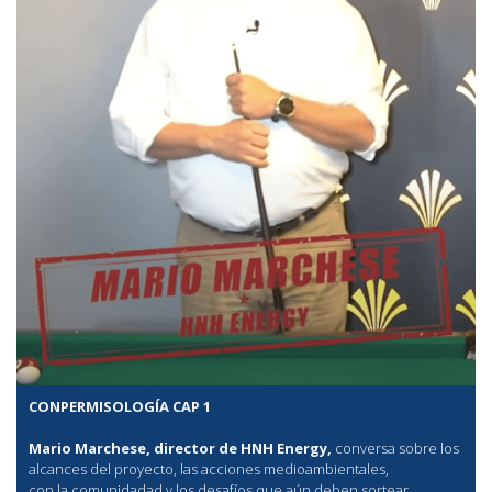
CONPERMISOLOGÍA CAP 1
Mario Marchese, director de HNH Energy,
conversa sobre los
alcances del proyecto, las acciones medioambientales,
con la comunidadad y los desafíos que aún deben sortear.