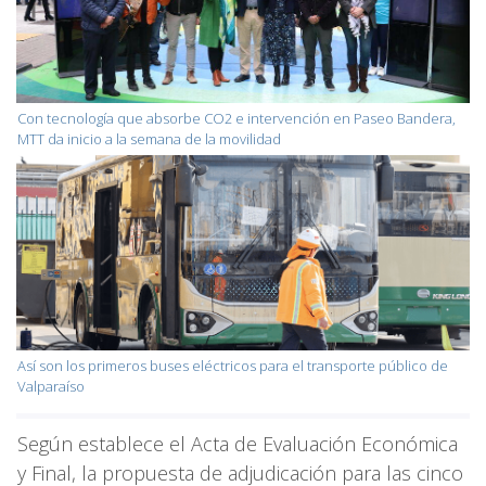
Con tecnología que absorbe CO2 e intervención en Paseo Bandera,
MTT da inicio a la semana de la movilidad
Así son los primeros buses eléctricos para el transporte público de
Valparaíso
Según establece el Acta de Evaluación Económica
y Final, la propuesta de adjudicación para las cinco