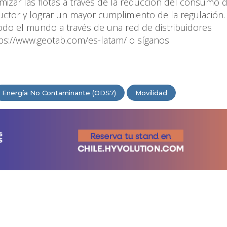
timizar las flotas a través de la reducción del consumo 
uctor y lograr un mayor cumplimiento de la regulación.
do el mundo a través de una red de distribuidores
ttps://www.geotab.com/es-latam/ o síganos
Energía No Contaminante (ODS7)
Movilidad