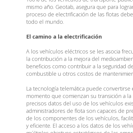
mismo año. Geotab, asegura que para lograr 
proceso de electrificación de las flotas de
todo el mundo.
El camino a la electrificación
A los vehículos eléctricos se les asocia f
la contribución a la mejora del medioambient
beneficios como contribuir a la seguridad d
combustible u otros costos de mantenimie
La tecnología telemática puede convertirse 
momento que comienzan su transición a la 
precisos datos del uso de los vehículos exis
administradores de flota son capaces de pr
de los componentes de los vehículos, facil
y eficiente. El acceso a los datos de los ve