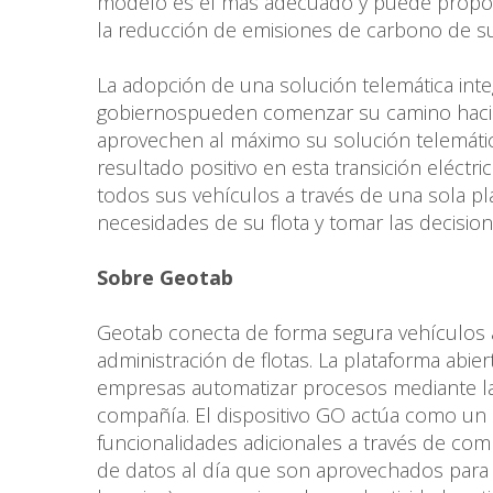
modelo es el más adecuado y puede proporc
la reducción de emisiones de carbono de su 
La adopción de una solución telemática int
gobiernospueden comenzar su camino hacia la
aprovechen al máximo su solución telemática
resultado positivo en esta transición eléctri
todos sus vehículos a través de una sola pl
necesidades de su flota y tomar las decisio
Sobre Geotab
Geotab conecta de forma segura vehículos a
administración de flotas. La plataforma abi
empresas automatizar procesos mediante la 
compañía. El dispositivo GO actúa como un h
funcionalidades adicionales a través de c
de datos al día que son aprovechados para e