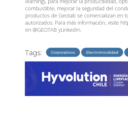
learning), para mejorar la productividad, op
combustible, mejorar la seguridad del cond
productos de Geotab se comercializan en to
autorizados. Para más información, visite h
en @GEOTAB yLinkedIn.
Tags:
Corporativos
Electromovilidad