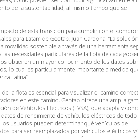
esas, como pueden ser contribuir significativamente a l
ento de la sustentabilidad, al mismo tiempo que se
impacto de esta transición para cumplir con el compro
Sales para Latam de Geotab, Juan Cardona, “La solució
a movilidad sostenible a través de una herramienta seg
 las necesidades particulares de la flota de cada gobie
ernos obtienen un mayor conocimiento de los datos sobr
icos, lo cual es particularmente importante a medida qu
ica Latina”.
de la flota es esencial para visualizar el camino correc
istradores en este camino, Geotab ofrece una amplia ga
ión de Vehículos Eléctricos (EVSA), que adapta y com
s datos de rendimiento de vehículos eléctricos de todo 
, los usuarios pueden determinar qué vehículos de
tos para ser reemplazados por vehículos eléctricos y