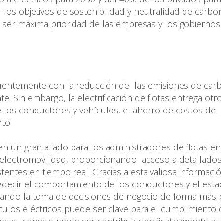
los objetivos de sostenibilidad y neutralidad de carbon
be ser máxima prioridad de las empresas y los gobiernos
recuentemente con la reducción de las emisiones de car
e. Sin embargo, la electrificación de flotas entrega otr
e los conductores y vehículos, el ahorro de costos de
nto.
en un gran aliado para los administradores de flotas en
electromovilidad, proporcionando acceso a detallados
tentes en tiempo real. Gracias a esta valiosa informaci
edecir el comportamiento de los conductores y el est
itando la toma de decisiones de negocio de forma más 
hículos eléctricos puede ser clave para el cumplimiento 