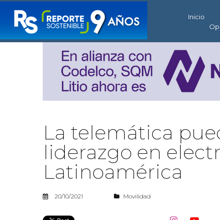
Inicio
Op
La telemática pue
liderazgo en electr
Latinoamérica
20/10/2021
Movilidad