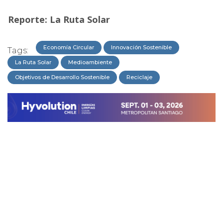
Reporte: La Ruta Solar
Economía Circular
Innovación Sostenible
Tags:
La Ruta Solar
Medioambiente
Objetivos de Desarrollo Sostenible
Reciclaje