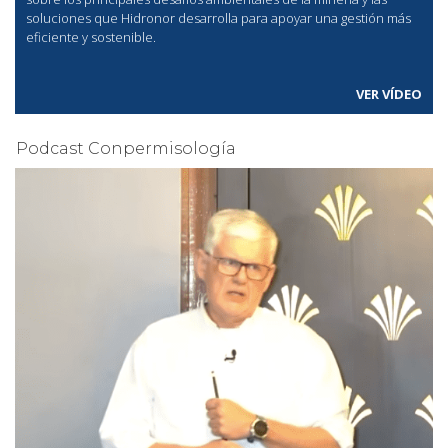
soluciones que Hidronor desarrolla para apoyar una gestión más
eficiente y sostenible.
VER VÍDEO
Podcast Conpermisología