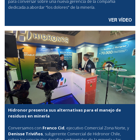
para conversar sobre una nueva gerencia de la compañía
dedicada a abordar "los dolores" de la minería.
VER VÍDEO
Hidronor presenta sus alternativas para el manejo de
residuos en minería
Conversamos con
Franco Cid
, ejecutivo Comercial Zona Norte, y
Denisse Triviños
, subgerente Comercial de Hidronor Chile,
sobre los principales desafíos ambientales de la minería y las