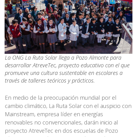
La ONG La Ruta Solar llega a Pozo Almonte para
desarrollar AtreveTec, proyecto educativo con el que
promueve una cultura sustentable en escolares a
través de talleres teóricos y prácticos.
En medio de la preocupación mundial por el
cambio climático, La Ruta Solar con el auspicio con
Mainstream, empresa líder en energías
renovables no convencionales, darán inicio al
proyecto AtreveTec en dos escuelas de Pozo