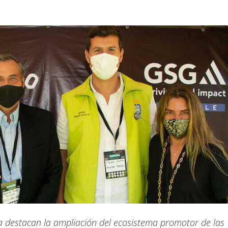
a destacan la ampliación del ecosistema promotor de las