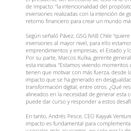
de Impacto: “la intencionalidad del propósit
inversiones realizadas con la intención de 
retorno financiero para crear un mundo más
Según señaló Pávez, GSG NAB Chile “quiere 
inversiones al mayor nivel, para ello estamos
emprendimientos y empresas, el Estado y los
Por su parte, Marcos Kulka, gerente general
esta iniciativa. “Estamos viviendo momentos 
tienen que motivar con más fuerza, desde la 
impacto que se ha generado en desigualdad
transformación digital, entre otros. ¿Qué 
alineados en la necesidad de generar esta c
puede dar curso y responder a estos desafío
En tanto, Andrés Pesce, CEO Kayyak Venture
impacto es fundamental para complementar 
y sociales más acuciantes, no solo por la di