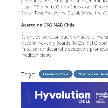
diferentes proyectos que están generando i
Legal, FIS Ameris, Grupo Educacional Enovu
Social; Tway Plataforma Digital, Wheel the Wo
Acerca de GSG NAB Chile
Es una corporación que promueve la inversió
National Advisory Boards (NAB’s) del Globa
Impulsar un desarrollo sostenible promovie
medioambiental.
Tags:
Fundación Chile
Objetivos de Desar