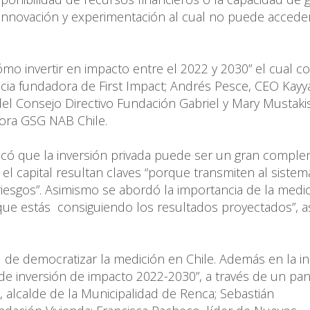
innovación y experimentación al cual no puede acceder
ómo invertir en impacto entre el 2022 y 2030” el cual c
ocia fundadora de First Impact; Andrés Pesce, CEO Kayy
el Consejo Directivo Fundación Gabriel y Mary Mustaki
tora GSG NAB Chile.
acó que la inversión privada puede ser un gran compl
y el capital resultan claves “porque transmiten al sistem
esgos”. Asimismo se abordó la importancia de la medic
 que estás consiguiendo los resultados proyectados”, 
 de democratizar la medición en Chile. Además en la in
de inversión de impacto 2022-2030”, a través de un pa
, alcalde de la Municipalidad de Renca; Sebastián