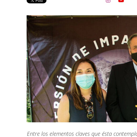


Entre los elementos claves que ésta contempl