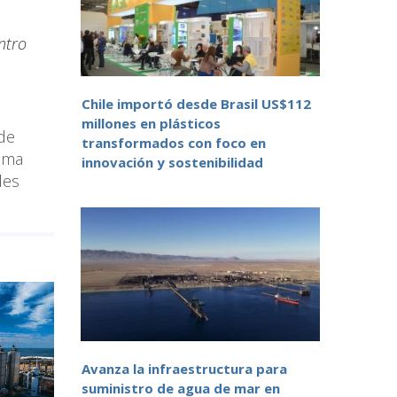
ntro
Chile importó desde Brasil US$112
millones en plásticos
 de
transformados con foco en
tema
innovación y sostenibilidad
les
Avanza la infraestructura para
suministro de agua de mar en