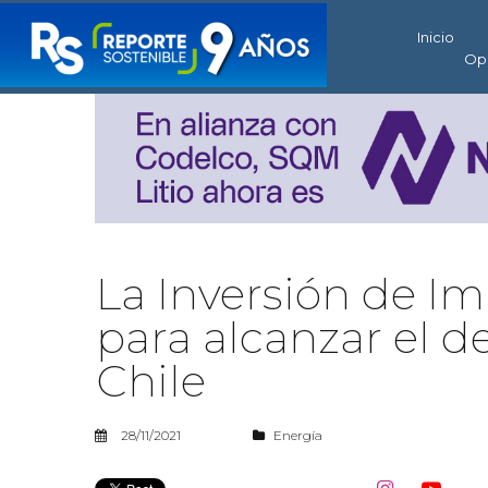
Inicio
Op
La Inversión de I
para alcanzar el d
Chile
28/11/2021
Energía